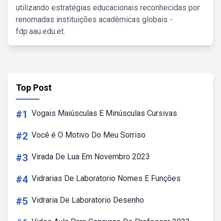
utilizando estratégias educacionais reconhecidas por
renomadas instituições acadêmicas globais -
fdp.aau.edu.et.
Top Post
#1
Vogais Maiúsculas E Minúsculas Cursivas
#2
Você é O Motivo Do Meu Sorriso
#3
Virada De Lua Em Novembro 2023
#4
Vidrarias De Laboratorio Nomes E Funções
#5
Vidraria De Laboratorio Desenho