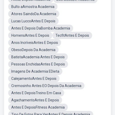
Bulto aAmostra Academia
Atores SaindoDa Academia
Lucas LuccoAntes E Depois
Antes E Depois DaBomba Academia
HomensAntes E Depois
TecfitAntes E Depois
Anos IncríveisAntes E Depois
ObesoDepois Da Academia
BatistaAcademia Antes E Depois
Pessoas EnchidasAntes E Depois
Imagens De Academia EDieta
CalejamentoAntes E Depois
Cremosinho Antes EO Depois Da Academia
Antes E DepoisTreino Em Casa
AgachamentoAntes E Depois
Antes E DepoisFitness Academia
Tipo De Fotos Para VerAntes E Depois Academia