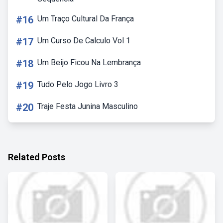
#16
Um Traço Cultural Da França
#17
Um Curso De Calculo Vol 1
#18
Um Beijo Ficou Na Lembrança
#19
Tudo Pelo Jogo Livro 3
#20
Traje Festa Junina Masculino
Related Posts