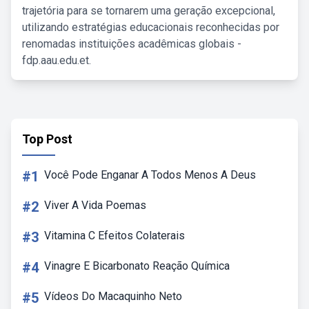
trajetória para se tornarem uma geração excepcional,
utilizando estratégias educacionais reconhecidas por
renomadas instituições acadêmicas globais -
fdp.aau.edu.et.
Top Post
#1
Você Pode Enganar A Todos Menos A Deus
#2
Viver A Vida Poemas
#3
Vitamina C Efeitos Colaterais
#4
Vinagre E Bicarbonato Reação Química
#5
Vídeos Do Macaquinho Neto