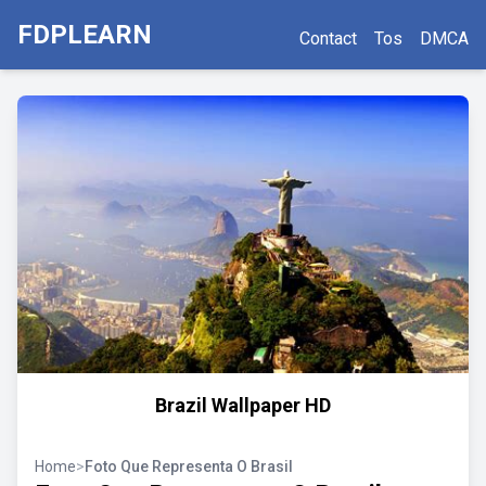
FDPLEARN
Contact
Tos
DMCA
Brazil Wallpaper HD
Home
>
Foto Que Representa O Brasil