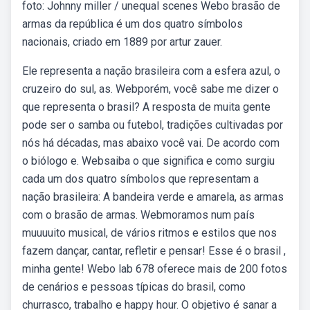
foto: Johnny miller / unequal scenes Webo brasão de
armas da república é um dos quatro símbolos
nacionais, criado em 1889 por artur zauer.
Ele representa a nação brasileira com a esfera azul, o
cruzeiro do sul, as. Webporém, você sabe me dizer o
que representa o brasil? A resposta de muita gente
pode ser o samba ou futebol, tradições cultivadas por
nós há décadas, mas abaixo você vai. De acordo com
o biólogo e. Websaiba o que significa e como surgiu
cada um dos quatro símbolos que representam a
nação brasileira: A bandeira verde e amarela, as armas
com o brasão de armas. Webmoramos num país
muuuuito musical, de vários ritmos e estilos que nos
fazem dançar, cantar, refletir e pensar! Esse é o brasil ,
minha gente! Webo lab 678 oferece mais de 200 fotos
de cenários e pessoas típicas do brasil, como
churrasco, trabalho e happy hour. O objetivo é sanar a