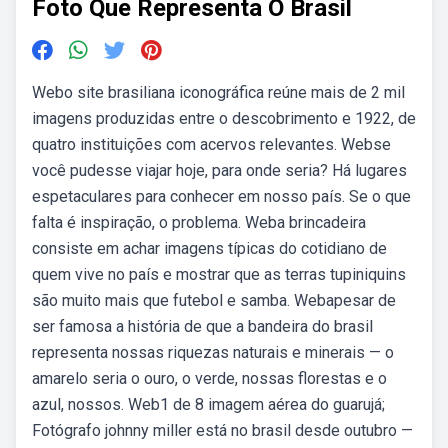
Foto Que Representa O Brasil
Webo site brasiliana iconográfica reúne mais de 2 mil
imagens produzidas entre o descobrimento e 1922, de
quatro instituições com acervos relevantes. Webse
você pudesse viajar hoje, para onde seria? Há lugares
espetaculares para conhecer em nosso país. Se o que
falta é inspiração, o problema. Weba brincadeira
consiste em achar imagens típicas do cotidiano de
quem vive no país e mostrar que as terras tupiniquins
são muito mais que futebol e samba. Webapesar de
ser famosa a história de que a bandeira do brasil
representa nossas riquezas naturais e minerais — o
amarelo seria o ouro, o verde, nossas florestas e o
azul, nossos. Web1 de 8 imagem aérea do guarujá;
Fotógrafo johnny miller está no brasil desde outubro —