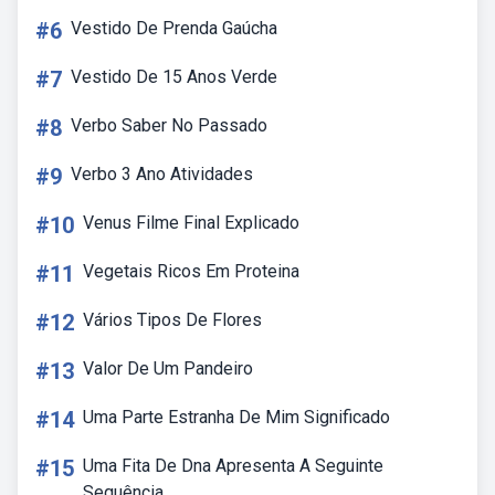
#6
Vestido De Prenda Gaúcha
#7
Vestido De 15 Anos Verde
#8
Verbo Saber No Passado
#9
Verbo 3 Ano Atividades
#10
Venus Filme Final Explicado
#11
Vegetais Ricos Em Proteina
#12
Vários Tipos De Flores
#13
Valor De Um Pandeiro
#14
Uma Parte Estranha De Mim Significado
#15
Uma Fita De Dna Apresenta A Seguinte
Sequência