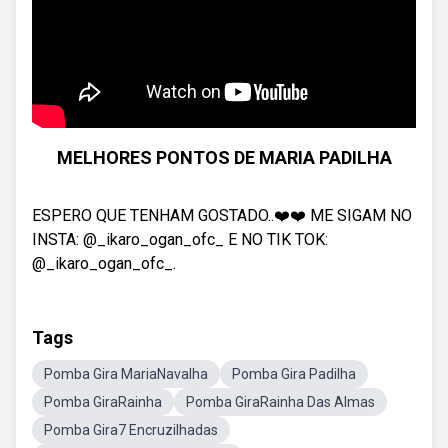
MELHORES PONTOS DE MARIA PADILHA
ESPERO QUE TENHAM GOSTADO..❤️❤️ ME SIGAM NO
INSTA: @_ikaro_ogan_ofc_ E NO TIK TOK:
@_ikaro_ogan_ofc_.
Tags
Pomba Gira MariaNavalha
Pomba Gira Padilha
Pomba GiraRainha
Pomba GiraRainha Das Almas
Pomba Gira7 Encruzilhadas