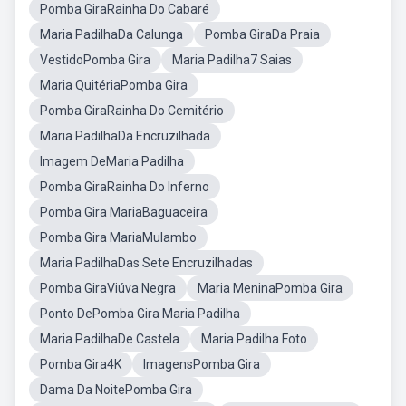
Pomba GiraRainha Do Cabaré
Maria PadilhaDa Calunga
Pomba GiraDa Praia
VestidoPomba Gira
Maria Padilha7 Saias
Maria QuitériaPomba Gira
Pomba GiraRainha Do Cemitério
Maria PadilhaDa Encruzilhada
Imagem DeMaria Padilha
Pomba GiraRainha Do Inferno
Pomba Gira MariaBaguaceira
Pomba Gira MariaMulambo
Maria PadilhaDas Sete Encruzilhadas
Pomba GiraViúva Negra
Maria MeninaPomba Gira
Ponto DePomba Gira Maria Padilha
Maria PadilhaDe Castela
Maria Padilha Foto
Pomba Gira4K
ImagensPomba Gira
Dama Da NoitePomba Gira