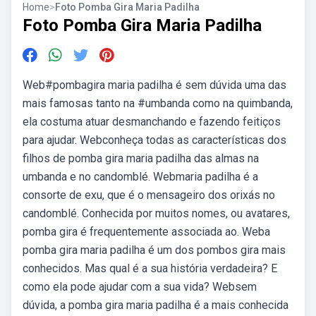
Home
>
Foto Pomba Gira Maria Padilha
Foto Pomba Gira Maria Padilha
Web#pombagira maria padilha é sem dúvida uma das
mais famosas tanto na #umbanda como na quimbanda,
ela costuma atuar desmanchando e fazendo feitiços
para ajudar. Webconheça todas as características dos
filhos de pomba gira maria padilha das almas na
umbanda e no candomblé. Webmaria padilha é a
consorte de exu, que é o mensageiro dos orixás no
candomblé. Conhecida por muitos nomes, ou avatares,
pomba gira é frequentemente associada ao. Weba
pomba gira maria padilha é um dos pombos gira mais
conhecidos. Mas qual é a sua história verdadeira? E
como ela pode ajudar com a sua vida? Websem
dúvida, a pomba gira maria padilha é a mais conhecida