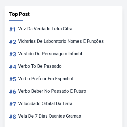
Top Post
#1
Voz Da Verdade Letra Cifra
#2
Vidrarias De Laboratorio Nomes E Funções
#3
Vestido De Personagem Infantil
#4
Verbo To Be Passado
#5
Verbo Preferir Em Espanhol
#6
Verbo Beber No Passado E Futuro
#7
Velocidade Orbital Da Terra
#8
Vela De 7 Dias Quantas Gramas