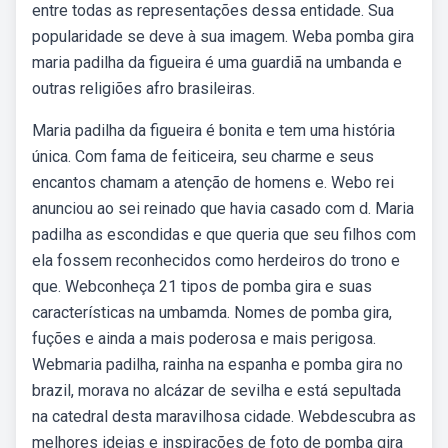
entre todas as representações dessa entidade. Sua
popularidade se deve à sua imagem. Weba pomba gira
maria padilha da figueira é uma guardiã na umbanda e
outras religiões afro brasileiras.
Maria padilha da figueira é bonita e tem uma história
única. Com fama de feiticeira, seu charme e seus
encantos chamam a atenção de homens e. Webo rei
anunciou ao sei reinado que havia casado com d. Maria
padilha as escondidas e que queria que seu filhos com
ela fossem reconhecidos como herdeiros do trono e
que. Webconheça 21 tipos de pomba gira e suas
características na umbamda. Nomes de pomba gira,
fuções e ainda a mais poderosa e mais perigosa.
Webmaria padilha, rainha na espanha e pomba gira no
brazil, morava no alcázar de sevilha e está sepultada
na catedral desta maravilhosa cidade. Webdescubra as
melhores ideias e inspirações de foto de pomba gira