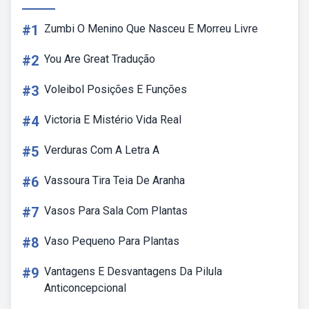
#1
Zumbi O Menino Que Nasceu E Morreu Livre
#2
You Are Great Tradução
#3
Voleibol Posições E Funções
#4
Victoria E Mistério Vida Real
#5
Verduras Com A Letra A
#6
Vassoura Tira Teia De Aranha
#7
Vasos Para Sala Com Plantas
#8
Vaso Pequeno Para Plantas
#9
Vantagens E Desvantagens Da Pilula
Anticoncepcional