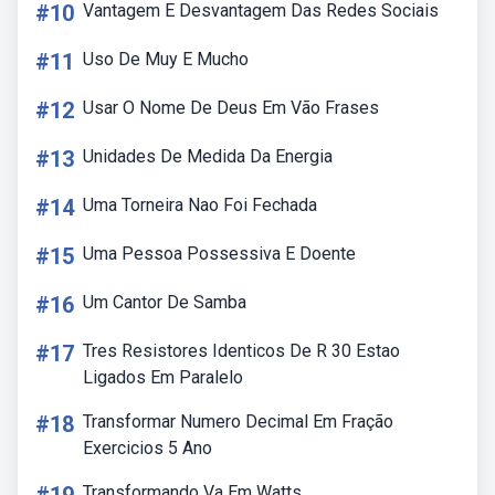
#10
Vantagem E Desvantagem Das Redes Sociais
#11
Uso De Muy E Mucho
#12
Usar O Nome De Deus Em Vão Frases
#13
Unidades De Medida Da Energia
#14
Uma Torneira Nao Foi Fechada
#15
Uma Pessoa Possessiva E Doente
#16
Um Cantor De Samba
#17
Tres Resistores Identicos De R 30 Estao
Ligados Em Paralelo
#18
Transformar Numero Decimal Em Fração
Exercicios 5 Ano
Transformando Va Em Watts