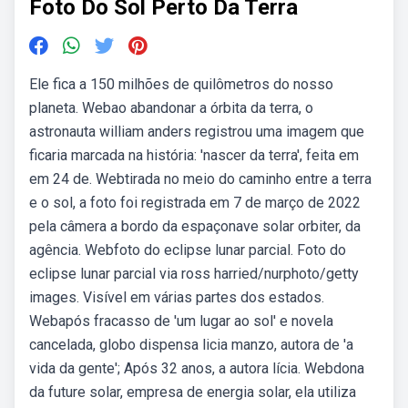
Foto Do Sol Perto Da Terra
Ele fica a 150 milhões de quilômetros do nosso
planeta. Webao abandonar a órbita da terra, o
astronauta william anders registrou uma imagem que
ficaria marcada na história: 'nascer da terra', feita em
em 24 de. Webtirada no meio do caminho entre a terra
e o sol, a foto foi registrada em 7 de março de 2022
pela câmera a bordo da espaçonave solar orbiter, da
agência. Webfoto do eclipse lunar parcial. Foto do
eclipse lunar parcial via ross harried/nurphoto/getty
images. Visível em várias partes dos estados.
Webapós fracasso de 'um lugar ao sol' e novela
cancelada, globo dispensa licia manzo, autora de 'a
vida da gente'; Após 32 anos, a autora lícia. Webdona
da future solar, empresa de energia solar, ela utiliza