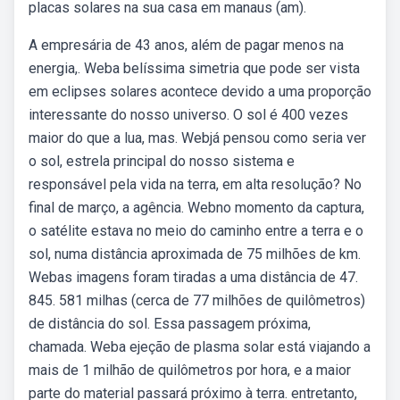
placas solares na sua casa em manaus (am).
A empresária de 43 anos, além de pagar menos na
energia,. Weba belíssima simetria que pode ser vista
em eclipses solares acontece devido a uma proporção
interessante do nosso universo. O sol é 400 vezes
maior do que a lua, mas. Webjá pensou como seria ver
o sol, estrela principal do nosso sistema e
responsável pela vida na terra, em alta resolução? No
final de março, a agência. Webno momento da captura,
o satélite estava no meio do caminho entre a terra e o
sol, numa distância aproximada de 75 milhões de km.
Webas imagens foram tiradas a uma distância de 47.
845. 581 milhas (cerca de 77 milhões de quilômetros)
de distância do sol. Essa passagem próxima,
chamada. Weba ejeção de plasma solar está viajando a
mais de 1 milhão de quilômetros por hora, e a maior
parte do material passará próximo à terra. entretanto,