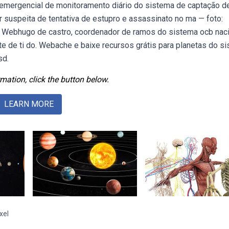
 emergencial de monitoramento diário do sistema de captação d
 suspeita de tentativa de estupro e assassinato no ma — foto:
o. Webhugo de castro, coordenador de ramos do sistema ocb naci
te de ti do. Webache e baixe recursos grátis para planetas do s
sd.
mation, click the button below.
LEARN MORE
xel