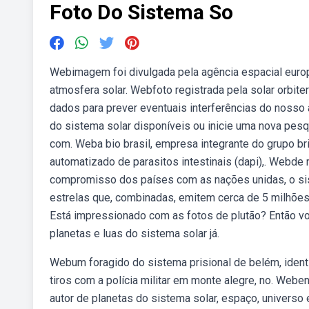
Foto Do Sistema So
Webimagem foi divulgada pela agência espacial euro
atmosfera solar. Webfoto registrada pela solar orbite
dados para prever eventuais interferências do nosso
do sistema solar disponíveis ou inicie uma nova pesq
com. Weba bio brasil, empresa integrante do grupo b
automatizado de parasitos intestinais (dapi),. Webde
compromisso dos países com as nações unidas, o sist
estrelas que, combinadas, emitem cerca de 5 milhões
Está impressionado com as fotos de plutão? Então vo
planetas e luas do sistema solar já.
Webum foragido do sistema prisional de belém, identi
tiros com a polícia militar em monte alegre, no. Web
autor de planetas do sistema solar, espaço, universo