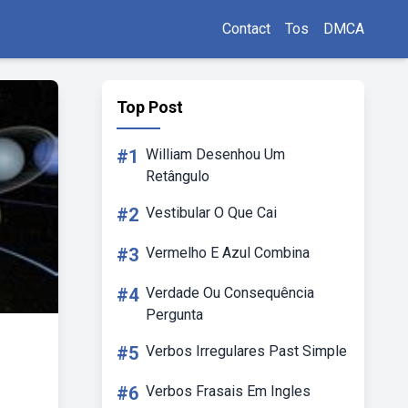
Contact
Tos
DMCA
Top Post
#1
William Desenhou Um
Retângulo
#2
Vestibular O Que Cai
#3
Vermelho E Azul Combina
#4
Verdade Ou Consequência
Pergunta
#5
Verbos Irregulares Past Simple
#6
Verbos Frasais Em Ingles