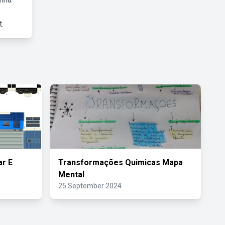
.
r E
Transformações Quimicas Mapa
Mental
25 September 2024