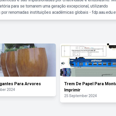
etória para se tornarem uma geração excepcional, utilizando
 por renomadas instituições acadêmicas globais - fdp.aau.edu.et
gantes Para Arvores
Trem De Papel Para Monta
ber 2024
Imprimir
25 September 2024