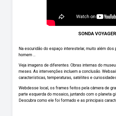
SONDA VOYAGER 
Na escuridão do espaço interestelar, muito além dos 
homem ...
Veja imagens de diferentes. Obras internas do mus
meses. As intervenções incluem a conclusão. Websaib
características, temperaturas, satélites e curiosidad
Webdesse local, os frames feitos pela câmera de gran
parte esquerda do mosaico, juntando com o planeta gi
Descubra como ele foi formado e as principais carac