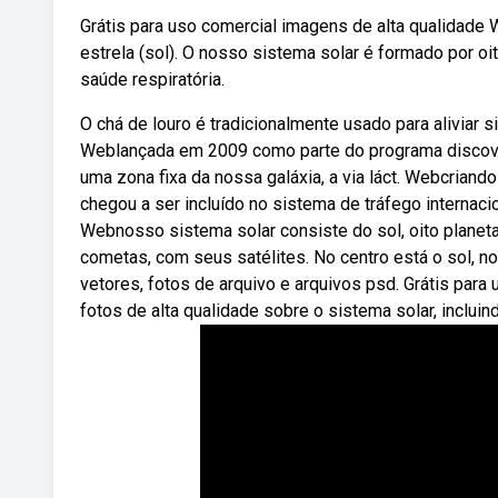
Grátis para uso comercial imagens de alta qualidade
estrela (sol). O nosso sistema solar é formado por oi
saúde respiratória.
O chá de louro é tradicionalmente usado para aliviar 
Weblançada em 2009 como parte do programa discover
uma zona fixa da nossa galáxia, a via láct. Webcri
chegou a ser incluído no sistema de tráfego internaci
Webnosso sistema solar consiste do sol, oito plane
cometas, com seus satélites. No centro está o sol, n
vetores, fotos de arquivo e arquivos psd. Grátis par
fotos de alta qualidade sobre o sistema solar, incluind