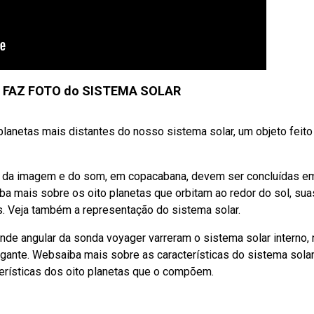
FAZ FOTO do SISTEMA SOLAR
planetas mais distantes do nosso sistema solar, um objeto feito
eu da imagem e do som, em copacabana, devem ser concluídas e
a mais sobre os oito planetas que orbitam ao redor do sol, sua
es. Veja também a representação do sistema solar.
de angular da sonda voyager varreram o sistema solar interno, 
gante. Websaiba mais sobre as características do sistema solar
terísticas dos oito planetas que o compõem.