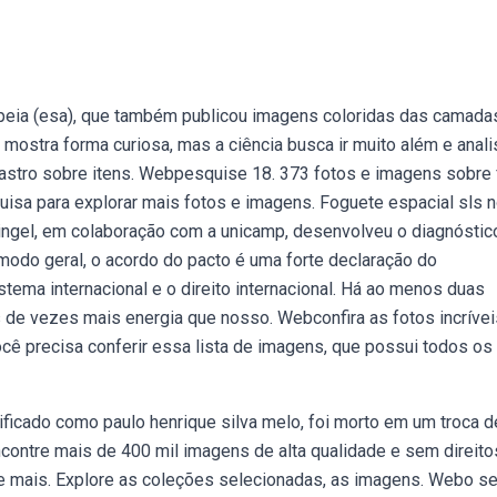
peia (esa), que também publicou imagens coloridas das camada
r mostra forma curiosa, mas a ciência busca ir muito além e anali
 astro sobre itens. Webpesquise 18. 373 fotos e imagens sobre 
uisa para explorar mais fotos e imagens. Foguete espacial sls 
ringel, em colaboração com a unicamp, desenvolveu o diagnóstic
 modo geral, o acordo do pacto é uma forte declaração do
ema internacional e o direito internacional. Há ao menos duas
 de vezes mais energia que nosso. Webconfira as fotos incrívei
cê precisa conferir essa lista de imagens, que possui todos os
ficado como paulo henrique silva melo, foi morto em um troca d
encontre mais de 400 mil imagens de alta qualidade e sem direito
 e mais. Explore as coleções selecionadas, as imagens. Webo se