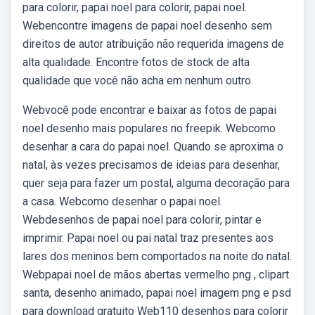
para colorir, papai noel para colorir, papai noel.
Webencontre imagens de papai noel desenho sem
direitos de autor atribuição não requerida imagens de
alta qualidade. Encontre fotos de stock de alta
qualidade que você não acha em nenhum outro.
Webvocê pode encontrar e baixar as fotos de papai
noel desenho mais populares no freepik. Webcomo
desenhar a cara do papai noel. Quando se aproxima o
natal, às vezes precisamos de ideias para desenhar,
quer seja para fazer um postal, alguma decoração para
a casa. Webcomo desenhar o papai noel.
Webdesenhos de papai noel para colorir, pintar e
imprimir. Papai noel ou pai natal traz presentes aos
lares dos meninos bem comportados na noite do natal.
Webpapai noel de mãos abertas vermelho png , clipart
santa, desenho animado, papai noel imagem png e psd
para download gratuito Web110 desenhos para colorir