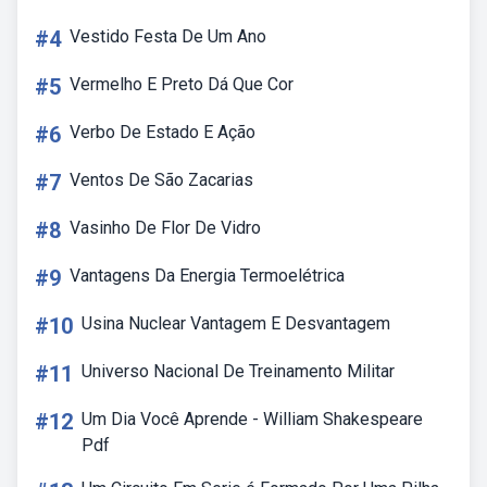
#4
Vestido Festa De Um Ano
#5
Vermelho E Preto Dá Que Cor
#6
Verbo De Estado E Ação
#7
Ventos De São Zacarias
#8
Vasinho De Flor De Vidro
#9
Vantagens Da Energia Termoelétrica
#10
Usina Nuclear Vantagem E Desvantagem
#11
Universo Nacional De Treinamento Militar
#12
Um Dia Você Aprende - William Shakespeare
Pdf