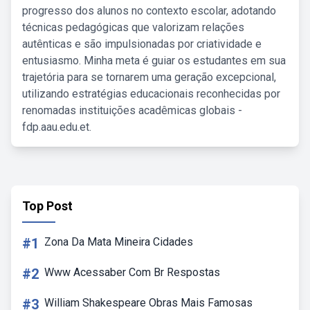
progresso dos alunos no contexto escolar, adotando
técnicas pedagógicas que valorizam relações
autênticas e são impulsionadas por criatividade e
entusiasmo. Minha meta é guiar os estudantes em sua
trajetória para se tornarem uma geração excepcional,
utilizando estratégias educacionais reconhecidas por
renomadas instituições acadêmicas globais -
fdp.aau.edu.et.
Top Post
#1
Zona Da Mata Mineira Cidades
#2
Www Acessaber Com Br Respostas
#3
William Shakespeare Obras Mais Famosas