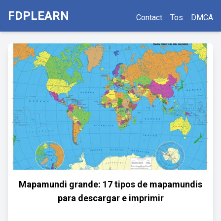
FDPLEARN
Contact
Tos
DMCA
Mapamundi grande: 17 tipos de mapamundis
para descargar e imprimir