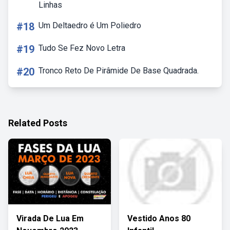
Linhas
#18
Um Deltaedro é Um Poliedro
#19
Tudo Se Fez Novo Letra
#20
Tronco Reto De Pirâmide De Base Quadrada.
Related Posts
Virada De Lua Em
Vestido Anos 80