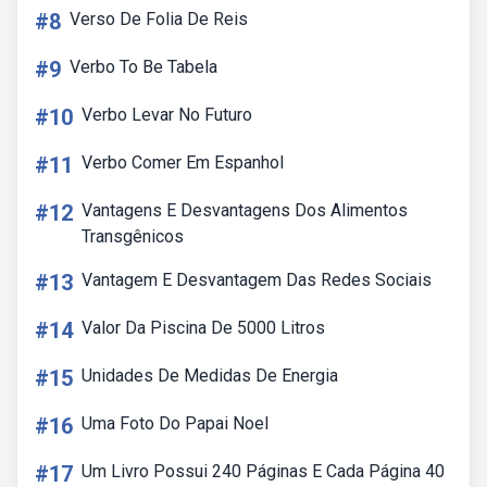
#8
Verso De Folia De Reis
#9
Verbo To Be Tabela
#10
Verbo Levar No Futuro
#11
Verbo Comer Em Espanhol
#12
Vantagens E Desvantagens Dos Alimentos
Transgênicos
#13
Vantagem E Desvantagem Das Redes Sociais
#14
Valor Da Piscina De 5000 Litros
#15
Unidades De Medidas De Energia
#16
Uma Foto Do Papai Noel
#17
Um Livro Possui 240 Páginas E Cada Página 40