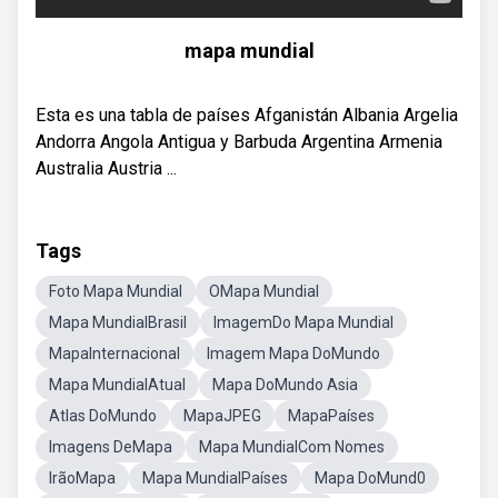
mapa mundial
Esta es una tabla de países Afganistán Albania Argelia
Andorra Angola Antigua y Barbuda Argentina Armenia
Australia Austria ...
Tags
Foto Mapa Mundial
OMapa Mundial
Mapa MundialBrasil
ImagemDo Mapa Mundial
MapaInternacional
Imagem Mapa DoMundo
Mapa MundialAtual
Mapa DoMundo Asia
Atlas DoMundo
MapaJPEG
MapaPaíses
Imagens DeMapa
Mapa MundialCom Nomes
IrãoMapa
Mapa MundialPaíses
Mapa DoMund0