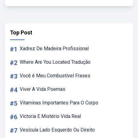
Top Post
#1
Xadrez De Madeira Profissional
#2
Where Are You Located Tradução
#3
Você é Meu Combustível Frases
#4
Viver A Vida Poemas
#5
Vitaminas Importantes Para O Corpo
#6
Victoria E Mistério Vida Real
#7
Vesícula Lado Esquerdo Ou Direito