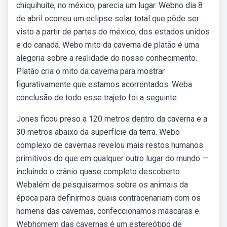
chiquihuite, no méxico, parecia um lugar. Webno dia 8
de abril ocorreu um eclipse solar total que pôde ser
visto a partir de partes do méxico, dos estados unidos
e do canadá. Webo mito da caverna de platão é uma
alegoria sobre a realidade do nosso conhecimento.
Platão cria o mito da caverna para mostrar
figurativamente que estamos acorrentados. Weba
conclusão de todo esse trajeto foi a seguinte:
Jones ficou preso a 120 metros dentro da caverna e a
30 metros abaixo da superfície da terra. Webo
complexo de cavernas revelou mais restos humanos
primitivos do que em qualquer outro lugar do mundo —
incluindo o crânio quase completo descoberto.
Webalém de pesquisarmos sobre os animais da
época para definirmos quais contracenariam com os
homens das cavernas, confeccionamos máscaras e.
Webhomem das cavernas é um estereótipo de