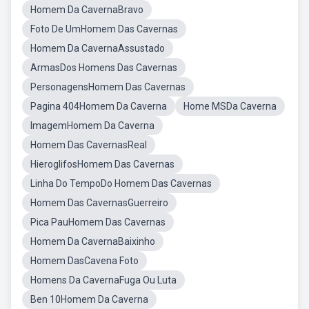
Homem Da CavernaBravo
Foto De UmHomem Das Cavernas
Homem Da CavernaAssustado
ArmasDos Homens Das Cavernas
PersonagensHomem Das Cavernas
Pagina 404Homem Da Caverna
Home MSDa Caverna
ImagemHomem Da Caverna
Homem Das CavernasReal
HieroglifosHomem Das Cavernas
Linha Do TempoDo Homem Das Cavernas
Homem Das CavernasGuerreiro
Pica PauHomem Das Cavernas
Homem Da CavernaBaixinho
Homem DasCavena Foto
Homens Da CavernaFuga Ou Luta
Ben 10Homem Da Caverna