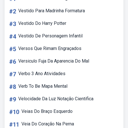
#2
Vestido Para Madrinha Formatura
#3
Vestido Do Harry Potter
#4
Vestido De Personagem Infantil
#5
Versos Que Rimam Engraçados
#6
Versiculo Fuja Da Aparencia Do Mal
#7
Verbo 3 Ano Atividades
#8
Verb To Be Mapa Mental
#9
Velocidade Da Luz Notação Cientifica
#10
Veias Do Braço Esquerdo
#11
Veia Do Coração Na Perna