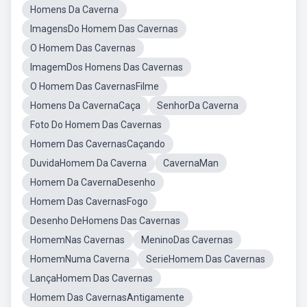
Homens Da Caverna
ImagensDo Homem Das Cavernas
O Homem Das Cavernas
ImagemDos Homens Das Cavernas
O Homem Das CavernasFilme
Homens Da CavernaCaça
SenhorDa Caverna
Foto Do Homem Das Cavernas
Homem Das CavernasCaçando
DuvidaHomem Da Caverna
CavernaMan
Homem Da CavernaDesenho
Homem Das CavernasFogo
Desenho DeHomens Das Cavernas
HomemNas Cavernas
MeninoDas Cavernas
HomemNuma Caverna
SerieHomem Das Cavernas
LançaHomem Das Cavernas
Homem Das CavernasAntigamente