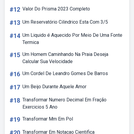
#12
Valor Do Prisma 2023 Completo
#13
Um Reservatório Cilindrico Esta Com 3/5
#14
Um Liquido é Aquecido Por Meio De Uma Fonte
Termica
#15
Um Homem Caminhando Na Praia Deseja
Calcular Sua Velocidade
#16
Um Cordel De Leandro Gomes De Barros
#17
Um Beijo Durante Aquele Amor
#18
Transformar Numero Decimal Em Fração
Exercicios 5 Ano
#19
Transformar Mm Em Pol
#20
Transformar Em Notacao Cientifica