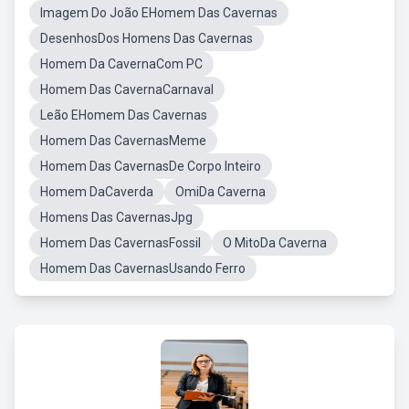
Imagem Do João EHomem Das Cavernas
DesenhosDos Homens Das Cavernas
Homem Da CavernaCom PC
Homem Das CavernaCarnaval
Leão EHomem Das Cavernas
Homem Das CavernasMeme
Homem Das CavernasDe Corpo Inteiro
Homem DaCaverda
OmiDa Caverna
Homens Das CavernasJpg
Homem Das CavernasFossil
O MitoDa Caverna
Homem Das CavernasUsando Ferro