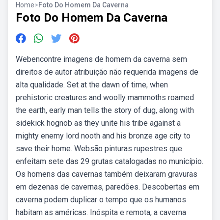
Home
>
Foto Do Homem Da Caverna
Foto Do Homem Da Caverna
Webencontre imagens de homem da caverna sem
direitos de autor atribuição não requerida imagens de
alta qualidade. Set at the dawn of time, when
prehistoric creatures and woolly mammoths roamed
the earth, early man tells the story of dug, along with
sidekick hognob as they unite his tribe against a
mighty enemy lord nooth and his bronze age city to
save their home. Websão pinturas rupestres que
enfeitam sete das 29 grutas catalogadas no município.
Os homens das cavernas também deixaram gravuras
em dezenas de cavernas, paredões. Descobertas em
caverna podem duplicar o tempo que os humanos
habitam as américas. Inóspita e remota, a caverna