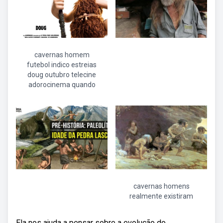
cavernas homem
futebol indico estreias
doug outubro telecine
adorocinema quando
cavernas homens
realmente existiram
Ela nos ajuda a pensar sobre a evolução do