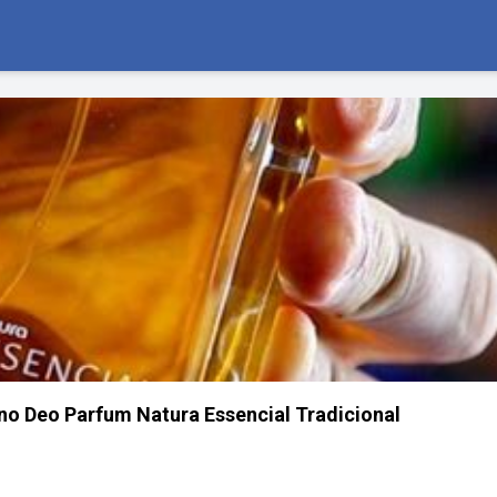
ino Deo Parfum Natura Essencial Tradicional