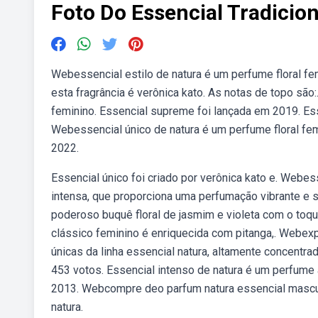
Foto Do Essencial Tradicion
Webessencial estilo de natura é um perfume floral fe
esta fragrância é verônica kato. As notas de topo são
feminino. Essencial supreme foi lançada em 2019. Esse
Webessencial único de natura é um perfume floral femi
2022.
Essencial único foi criado por verônica kato e. Webe
intensa, que proporciona uma perfumação vibrante e s
poderoso buquê floral de jasmim e violeta com o toqu
clássico feminino é enriquecida com pitanga,. Webexp
únicas da linha essencial natura, altamente concent
453 votos. Essencial intenso de natura é um perfume
2013. Webcompre deo parfum natura essencial masculi
natura.