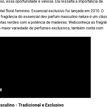
so, essa oportunidade é valiosa. Ela ressalta a importância de.
al floral feminino. Essencial exclusivo foi lançada em 2010. O
 fragrância do essencial deo parfum masculino natura é um clás
 notas verdes com a potência de madeiras. Webconheça as fragrâ
 a maior variedade de perfumes exclusivos, também conta com
culino - Tradicional e Exclusivo