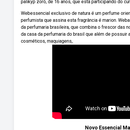
palikyp zoró, de 16 anos, que está participando do cur
Webessencial exclusivo de natura é um perfume orient
perfumista que assina esta fragrância é marion. Weba
da perfumaria brasileira, que combina o frescor das
da casa da perfumaria do brasil que além de possuir
cosméticos, maquiagens,.
Novo Essencial Mas