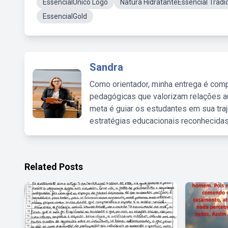
EssencialUnico Logo
Natura HidratanteEssencial Tradic
EssencialGold
Sandra
Como orientador, minha entrega é comp
pedagógicas que valorizam relações au
meta é guiar os estudantes em sua traj
estratégias educacionais reconhecidas
Related Posts