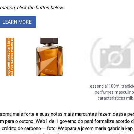
mation, click the button below.
LEARN MORE
essencial 100ml tradici
perfumes masculino
caracteristicas mlb
 aroma mais forte e suas notas mais marcantes fazem desse pe
m para o outono. Web1 de 1 governo do pará formaliza acordo 
 crédito de carbono — foto: Webpara a jovem maria gabriela kap