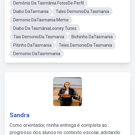
Demônio Da Tasmânia FotosDe Perfil
Diabo DaTarmania
Tales DemonioDa Tasmania
Demonio DaTasmania Meme
Diabo Da TasmâniaLooney Tunes
Tais DemonioDa Tasmania
Bichinho DaTasmania
Pitinho DaTasmania
Teles DemonioDa Tasmania
Demoinio DaTasmmania
Sandra
Como orientador, minha entrega é completa ao
progresso dos alunos no contexto escolar, adotando