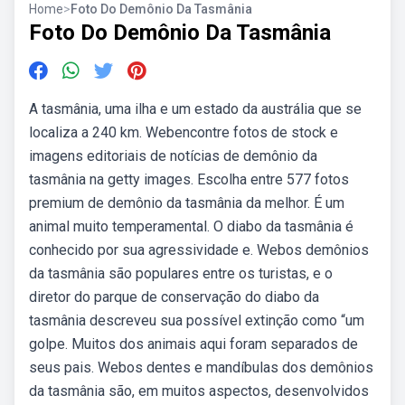
Home
>
Foto Do Demônio Da Tasmânia
Foto Do Demônio Da Tasmânia
A tasmânia, uma ilha e um estado da austrália que se
localiza a 240 km. Webencontre fotos de stock e
imagens editoriais de notícias de demônio da
tasmânia na getty images. Escolha entre 577 fotos
premium de demônio da tasmânia da melhor. É um
animal muito temperamental. O diabo da tasmânia é
conhecido por sua agressividade e. Webos demônios
da tasmânia são populares entre os turistas, e o
diretor do parque de conservação do diabo da
tasmânia descreveu sua possível extinção como “um
golpe. Muitos dos animais aqui foram separados de
seus pais. Webos dentes e mandíbulas dos demônios
da tasmânia são, em muitos aspectos, desenvolvidos