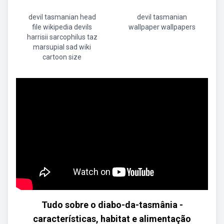
devil tasmanian head
devil tasmanian
file wikipedia devils
wallpaper wallpapers
harrisii sarcophilus taz
marsupial sad wiki
cartoon size
Tudo sobre o diabo-da-tasmânia -
características, habitat e alimentação