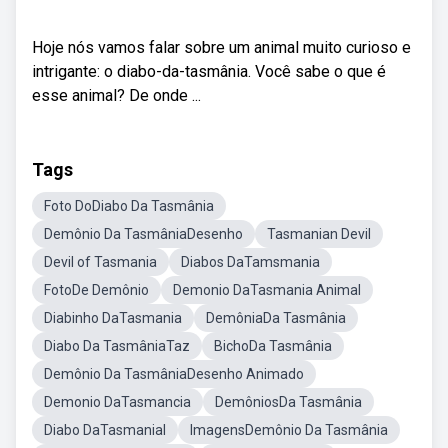
Hoje nós vamos falar sobre um animal muito curioso e
intrigante: o diabo-da-tasmânia. Você sabe o que é
esse animal? De onde ...
Tags
Foto DoDiabo Da Tasmânia
Demônio Da TasmâniaDesenho
Tasmanian Devil
Devil of Tasmania
Diabos DaTamsmania
FotoDe Demônio
Demonio DaTasmania Animal
Diabinho DaTasmania
DemôniaDa Tasmânia
Diabo Da TasmâniaTaz
BichoDa Tasmânia
Demônio Da TasmâniaDesenho Animado
Demonio DaTasmancia
DemôniosDa Tasmânia
Diabo DaTasmanial
ImagensDemônio Da Tasmânia