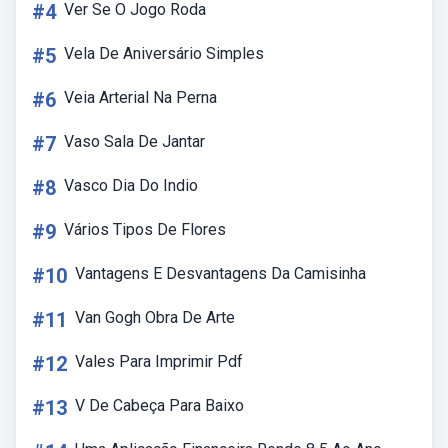
#4
Ver Se O Jogo Roda
#5
Vela De Aniversário Simples
#6
Veia Arterial Na Perna
#7
Vaso Sala De Jantar
#8
Vasco Dia Do Indio
#9
Vários Tipos De Flores
#10
Vantagens E Desvantagens Da Camisinha
#11
Van Gogh Obra De Arte
#12
Vales Para Imprimir Pdf
#13
V De Cabeça Para Baixo