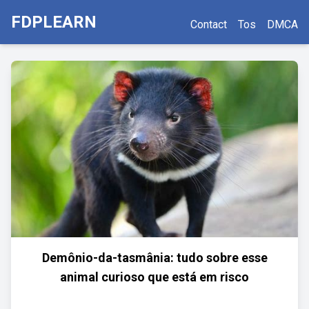
FDPLEARN
Contact
Tos
DMCA
Demônio-da-tasmânia: tudo sobre esse
animal curioso que está em risco