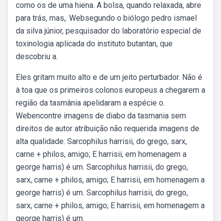
como os de uma hiena. A bolsa, quando relaxada, abre
para trás, mas,. Websegundo o biólogo pedro ismael
da silva júnior, pesquisador do laboratório especial de
toxinologia aplicada do instituto butantan, que
descobriu a.
Eles gritam muito alto e de um jeito perturbador. Não é
à toa que os primeiros colonos europeus a chegarem a
região da tasmânia apelidaram a espécie o.
Webencontre imagens de diabo da tasmania sem
direitos de autor atribuição não requerida imagens de
alta qualidade. Sarcophilus harrisii, do grego, sarx,
carne + philos, amigo; E harrisii, em homenagem a
george harris) é um. Sarcophilus harrisii, do grego,
sarx, carne + philos, amigo; E harrisii, em homenagem a
george harris) é um. Sarcophilus harrisii, do grego,
sarx, carne + philos, amigo; E harrisii, em homenagem a
george harris) é um.