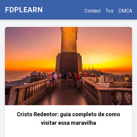
FDPLEARN
Contact
Tos
DMCA
Cristo Redentor: guia completo de como
visitar essa maravilha