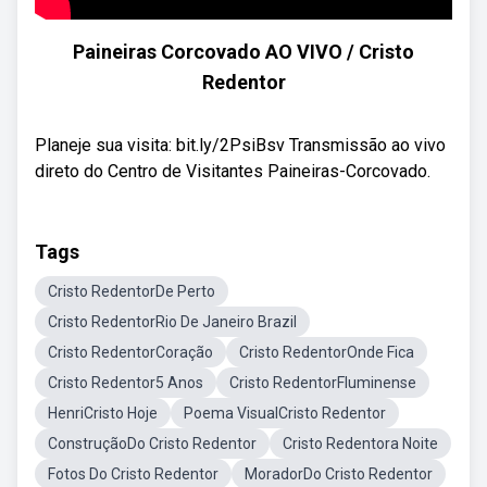
Paineiras Corcovado AO VIVO / Cristo
Redentor
Planeje sua visita: bit.ly/2PsiBsv Transmissão ao vivo
direto do Centro de Visitantes Paineiras-Corcovado.
Tags
Cristo RedentorDe Perto
Cristo RedentorRio De Janeiro Brazil
Cristo RedentorCoração
Cristo RedentorOnde Fica
Cristo Redentor5 Anos
Cristo RedentorFluminense
HenriCristo Hoje
Poema VisualCristo Redentor
ConstruçãoDo Cristo Redentor
Cristo Redentora Noite
Fotos Do Cristo Redentor
MoradorDo Cristo Redentor