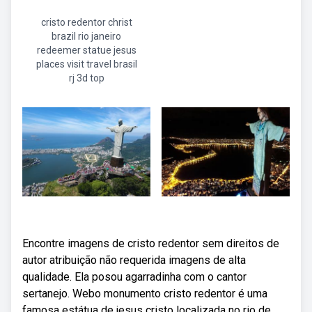
cristo redentor christ
brazil rio janeiro
redeemer statue jesus
places visit travel brasil
rj 3d top
Encontre imagens de cristo redentor sem direitos de
autor atribuição não requerida imagens de alta
qualidade. Ela posou agarradinha com o cantor
sertanejo. Webo monumento cristo redentor é uma
famosa estátua de jesus cristo localizada no rio de