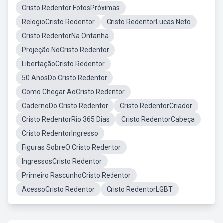
Cristo Redentor FotosPróximas
RelogioCristo Redentor
Cristo RedentorLucas Neto
Cristo RedentorNa Ontanha
Projeção NoCristo Redentor
LibertaçãoCristo Redentor
50 AnosDo Cristo Redentor
Como Chegar AoCristo Redentor
CadernoDo Cristo Redentor
Cristo RedentorCriador
Cristo RedentorRio 365 Dias
Cristo RedentorCabeça
Cristo RedentorIngresso
Figuras SobreO Cristo Redentor
IngressosCristo Redentor
Primeiro RascunhoCristo Redentor
AcessoCristo Redentor
Cristo RedentorLGBT