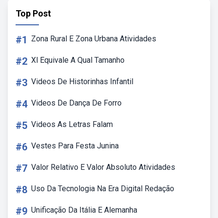
Top Post
#1
Zona Rural E Zona Urbana Atividades
#2
Xl Equivale A Qual Tamanho
#3
Videos De Historinhas Infantil
#4
Videos De Dança De Forro
#5
Videos As Letras Falam
#6
Vestes Para Festa Junina
#7
Valor Relativo E Valor Absoluto Atividades
#8
Uso Da Tecnologia Na Era Digital Redação
#9
Unificação Da Itália E Alemanha