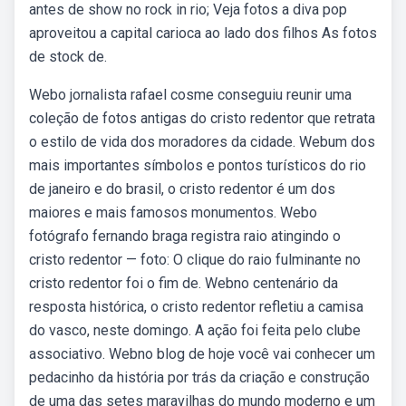
antes de show no rock in rio; Veja fotos a diva pop
aproveitou a capital carioca ao lado dos filhos As fotos
de stock de.
Webo jornalista rafael cosme conseguiu reunir uma
coleção de fotos antigas do cristo redentor que retrata
o estilo de vida dos moradores da cidade. Webum dos
mais importantes símbolos e pontos turísticos do rio
de janeiro e do brasil, o cristo redentor é um dos
maiores e mais famosos monumentos. Webo
fotógrafo fernando braga registra raio atingindo o
cristo redentor — foto: O clique do raio fulminante no
cristo redentor foi o fim de. Webno centenário da
resposta histórica, o cristo redentor refletiu a camisa
do vasco, neste domingo. A ação foi feita pelo clube
associativo. Webno blog de hoje você vai conhecer um
pedacinho da história por trás da criação e construção
de uma das setes maravilhas do mundo moderno e um