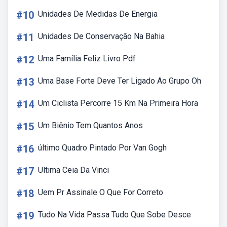
#10
Unidades De Medidas De Energia
#11
Unidades De Conservação Na Bahia
#12
Uma Família Feliz Livro Pdf
#13
Uma Base Forte Deve Ter Ligado Ao Grupo Oh
#14
Um Ciclista Percorre 15 Km Na Primeira Hora
#15
Um Biênio Tem Quantos Anos
#16
último Quadro Pintado Por Van Gogh
#17
Ultima Ceia Da Vinci
#18
Uem Pr Assinale O Que For Correto
#19
Tudo Na Vida Passa Tudo Que Sobe Desce