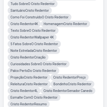
Tudo SobreO Cristo Redentor
SantuárioCristo Redentor
Como Foi ConstruídoO Cristo Redentor
Cristo Redentor4K
HomenagemCristo Redentor
Texto SobreO Cristo Redentor
Cristo RedentorWallpaper 4K
5 Fatos SobreO Cristo Redentor
Noite EstreladaCristo Redentor
Cristo RedentorCriação
Curiosidades SobreO Cristo Redentor
Palco PertoDo Cristo Redentor
ProjeçãoCristo Redentor
Cristo RedentorPreço
ReleituraCristo Redentor
BondinhoCristo Redentor
Cristo Redentor4L
Cristo RedentorSenador Canedo
Esmalte ComO Cristo Redentor
Cristo RedentorResumo