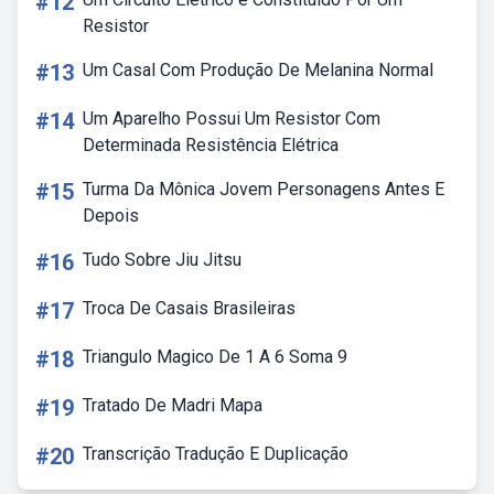
#12
Resistor
#13
Um Casal Com Produção De Melanina Normal
#14
Um Aparelho Possui Um Resistor Com
Determinada Resistência Elétrica
#15
Turma Da Mônica Jovem Personagens Antes E
Depois
#16
Tudo Sobre Jiu Jitsu
#17
Troca De Casais Brasileiras
#18
Triangulo Magico De 1 A 6 Soma 9
#19
Tratado De Madri Mapa
#20
Transcrição Tradução E Duplicação