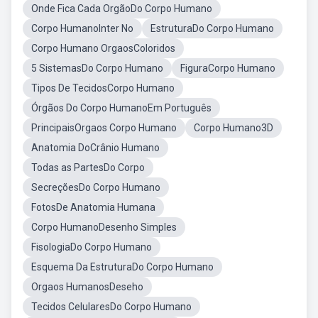
Onde Fica Cada OrgãoDo Corpo Humano
Corpo HumanoInter No
EstruturaDo Corpo Humano
Corpo Humano OrgaosColoridos
5 SistemasDo Corpo Humano
FiguraCorpo Humano
Tipos De TecidosCorpo Humano
Órgãos Do Corpo HumanoEm Português
PrincipaisOrgaos Corpo Humano
Corpo Humano3D
Anatomia DoCrânio Humano
Todas as PartesDo Corpo
SecreçõesDo Corpo Humano
FotosDe Anatomia Humana
Corpo HumanoDesenho Simples
FisologiaDo Corpo Humano
Esquema Da EstruturaDo Corpo Humano
Orgaos HumanosDeseho
Tecidos CelularesDo Corpo Humano