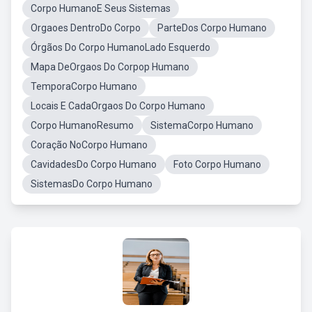
Corpo HumanoE Seus Sistemas
Orgaoes DentroDo Corpo
ParteDos Corpo Humano
Órgãos Do Corpo HumanoLado Esquerdo
Mapa DeOrgaos Do Corpop Humano
TemporaCorpo Humano
Locais E CadaOrgaos Do Corpo Humano
Corpo HumanoResumo
SistemaCorpo Humano
Coração NoCorpo Humano
CavidadesDo Corpo Humano
Foto Corpo Humano
SistemasDo Corpo Humano