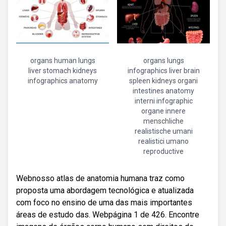
organs human lungs
organs lungs
liver stomach kidneys
infographics liver brain
infographics anatomy
spleen kidneys organi
intestines anatomy
interni infographic
organe innere
menschliche
realistische umani
realistici umano
reproductive
Webnosso atlas de anatomia humana traz como
proposta uma abordagem tecnológica e atualizada
com foco no ensino de uma das mais importantes
áreas de estudo das. Webpágina 1 de 426. Encontre