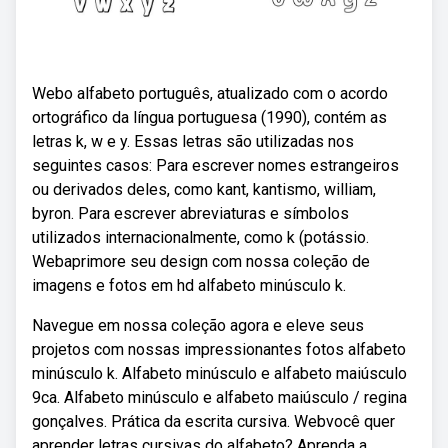
Webo alfabeto português, atualizado com o acordo
ortográfico da língua portuguesa (1990), contém as
letras k, w e y. Essas letras são utilizadas nos
seguintes casos: Para escrever nomes estrangeiros
ou derivados deles, como kant, kantismo, william,
byron. Para escrever abreviaturas e símbolos
utilizados internacionalmente, como k (potássio.
Webaprimore seu design com nossa coleção de
imagens e fotos em hd alfabeto minúsculo k.
Navegue em nossa coleção agora e eleve seus
projetos com nossas impressionantes fotos alfabeto
minúsculo k. Alfabeto minúsculo e alfabeto maiúsculo
9ca. Alfabeto minúsculo e alfabeto maiúsculo / regina
gonçalves. Prática da escrita cursiva. Webvocê quer
aprender letras cursivas do alfabeto? Aprenda a