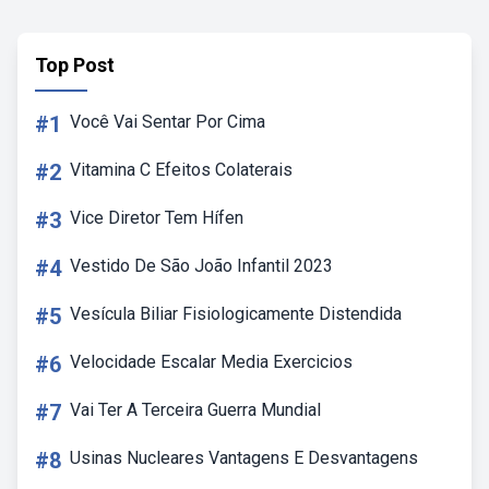
Top Post
#1
Você Vai Sentar Por Cima
#2
Vitamina C Efeitos Colaterais
#3
Vice Diretor Tem Hífen
#4
Vestido De São João Infantil 2023
#5
Vesícula Biliar Fisiologicamente Distendida
#6
Velocidade Escalar Media Exercicios
#7
Vai Ter A Terceira Guerra Mundial
#8
Usinas Nucleares Vantagens E Desvantagens