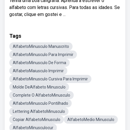
Tenha uma boa caligrafia. Aprenda a escrever o
alfabeto com letras cursivas. Para todas as idades. Se
gostar, clique em gostei e ...
Tags
AlfabetoMinusculo Manuscrito
AlfabetoMinusculo Para Imprimir
AlfabetoMinusculo De Forma
AlfabetoMaiusculo Imprimir
AlfabetoMinusculo Cursiva Para Imprimir
Molde DeAlfabeto Minusculo
Complete O AlfabetoMinusculo
AlfabetoMinusculo Pontilhado
Lettering AlfabetoMinusculo
Copiar AlfabetoMinusculo
AlfabetoMedio Minusculo
AlfabetoMinusculocur