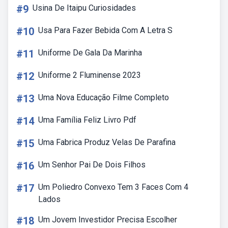
#9
Usina De Itaipu Curiosidades
#10
Usa Para Fazer Bebida Com A Letra S
#11
Uniforme De Gala Da Marinha
#12
Uniforme 2 Fluminense 2023
#13
Uma Nova Educação Filme Completo
#14
Uma Família Feliz Livro Pdf
#15
Uma Fabrica Produz Velas De Parafina
#16
Um Senhor Pai De Dois Filhos
#17
Um Poliedro Convexo Tem 3 Faces Com 4
Lados
#18
Um Jovem Investidor Precisa Escolher