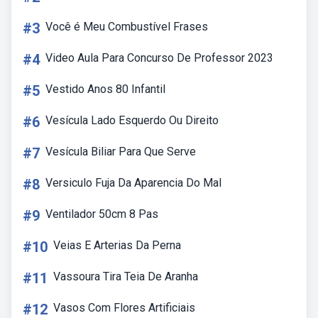
#3
Você é Meu Combustível Frases
#4
Video Aula Para Concurso De Professor 2023
#5
Vestido Anos 80 Infantil
#6
Vesícula Lado Esquerdo Ou Direito
#7
Vesícula Biliar Para Que Serve
#8
Versiculo Fuja Da Aparencia Do Mal
#9
Ventilador 50cm 8 Pas
#10
Veias E Arterias Da Perna
#11
Vassoura Tira Teia De Aranha
#12
Vasos Com Flores Artificiais