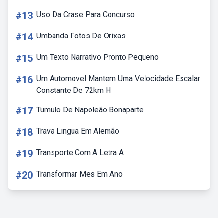
#13
Uso Da Crase Para Concurso
#14
Umbanda Fotos De Orixas
#15
Um Texto Narrativo Pronto Pequeno
#16
Um Automovel Mantem Uma Velocidade Escalar
Constante De 72km H
#17
Tumulo De Napoleão Bonaparte
#18
Trava Lingua Em Alemão
#19
Transporte Com A Letra A
#20
Transformar Mes Em Ano