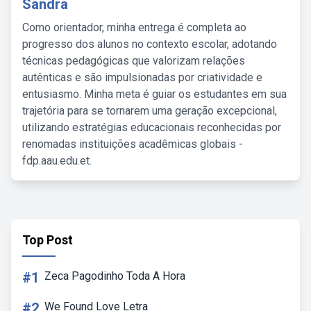
Sandra
Como orientador, minha entrega é completa ao
progresso dos alunos no contexto escolar, adotando
técnicas pedagógicas que valorizam relações
autênticas e são impulsionadas por criatividade e
entusiasmo. Minha meta é guiar os estudantes em sua
trajetória para se tornarem uma geração excepcional,
utilizando estratégias educacionais reconhecidas por
renomadas instituições acadêmicas globais -
fdp.aau.edu.et.
Top Post
#1
Zeca Pagodinho Toda A Hora
#2
We Found Love Letra