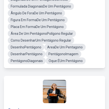
Formulada DiagonaisDe Um Pentágono
Ângulo De ForaDe Um Pentágono
Figura Em FormaDe Um Pentágono
Placa Em FormaDe Um Pentágono
Área De Um PentágonoPolígono Regular
Como DesenharUm Pentágono Regular
DesenhoPentágono
AreaDe Um Pentagono
DesenharPentágono
PentágonoImagem
PentágonoDiagonais
Oque ÉUm Pentágono