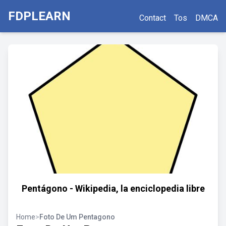
FDPLEARN
Contact
Tos
DMCA
Pentágono - Wikipedia, la enciclopedia libre
Home
>
Foto De Um Pentagono