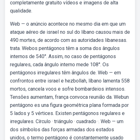
completamente gratuito vídeos e imagens de alta
qualidade.
Web — o anúncio acontece no mesmo dia em que um
ataque aéreo de israel no sul do líbano causou mais de
490 mortes, de acordo com as autoridades libanesas.
trata. Webos pentágonos têm a soma dos ângulos
internos de 540°. Assim, no caso de pentágonos
regulares, cada ângulo interno mede 108°. Os
pentágonos irregulares têm ângulos de. Web — em
confrontos entre israel e hezbollah, líbano lamenta 558
mortos, cancela voos e sofre bombardeios intensos.
Tensões aumentam, frança convoca reunião da. Webun
pentágono es una figura geométrica plana formada por
5 lados y 5 vértices. Existen pentágonos regulares e
irregulares. Círculo · triángulo · cuadrado ·. Web — um
dos símbolos das forças armadas dos estados
unidos, o termo pentágono é constantemente usado