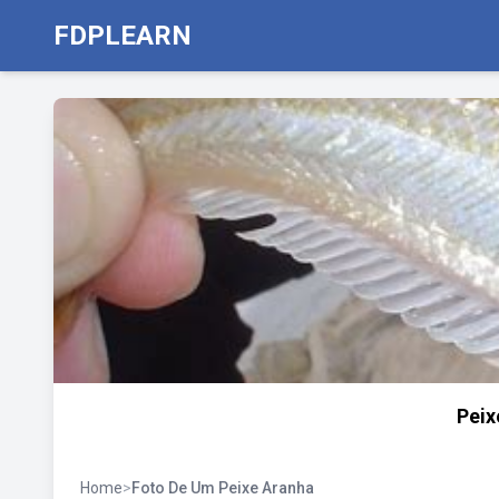
FDPLEARN
Peix
Home
>
Foto De Um Peixe Aranha