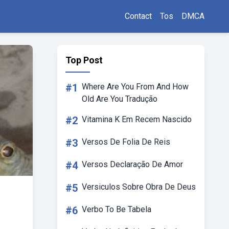
Contact
Tos
DMCA
Top Post
#1
Where Are You From And How
Old Are You Tradução
#2
Vitamina K Em Recem Nascido
#3
Versos De Folia De Reis
#4
Versos Declaração De Amor
#5
Versiculos Sobre Obra De Deus
#6
Verbo To Be Tabela