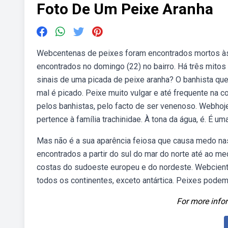
Foto De Um Peixe Aranha
Webcentenas de peixes foram encontrados mortos às 
encontrados no domingo (22) no bairro. Há três mito
sinais de uma picada de peixe aranha? O banhista qu
mal é picado. Peixe muito vulgar e até frequente na
pelos banhistas, pelo facto de ser venenoso. Webhoje
pertence à família trachinidae. À tona da água, é. É u
Mas não é a sua aparência feiosa que causa medo na
encontrados a partir do sul do mar do norte até ao m
costas do sudoeste europeu e do nordeste. Webcien
todos os continentes, exceto antártica. Peixes podem
For more infor