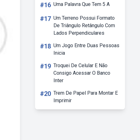
#16
Uma Palavra Que Tem 5 A
#17
Um Terreno Possui Formato
De Triângulo Retângulo Com
Lados Perpendiculares
#18
Um Jogo Entre Duas Pessoas
Inicia
#19
Troquei De Celular E Não
Consigo Acessar O Banco
Inter
#20
Trem De Papel Para Montar E
Imprimir