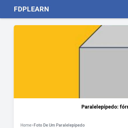
FDPLEARN
Paralelepípedo: fór
Home
>
Foto De Um Paralelepípedo