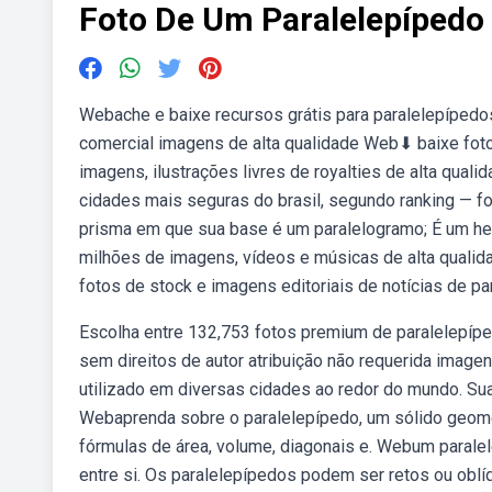
Foto De Um Paralelepípedo
Webache e baixe recursos grátis para paralelepípedos.
comercial imagens de alta qualidade Web⬇ baixe fot
imagens, ilustrações livres de royalties de alta qua
cidades mais seguras do brasil, segundo ranking — fo
prisma em que sua base é um paralelogramo; É um h
milhões de imagens, vídeos e músicas de alta quali
fotos de stock e imagens editoriais de notícias de pa
Escolha entre 132,753 fotos premium de paralelepípe
sem direitos de autor atribuição não requerida image
utilizado em diversas cidades ao redor do mundo. Sua
Webaprenda sobre o paralelepípedo, um sólido geomé
fórmulas de área, volume, diagonais e. Webum parale
entre si. Os paralelepípedos podem ser retos ou obl