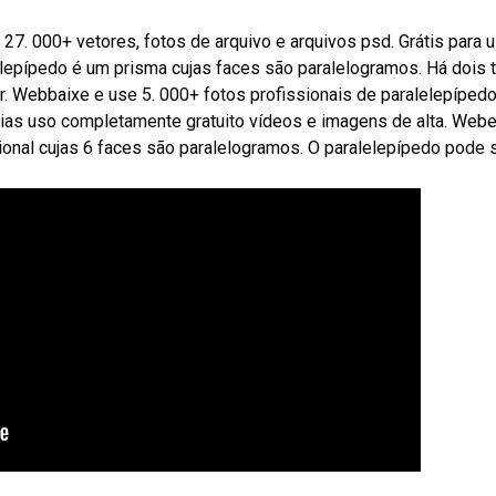
27. 000+ vetores, fotos de arquivo e arquivos psd. Grátis para 
epípedo é um prisma cujas faces são paralelogramos. Há dois 
 r. Webbaixe e use 5. 000+ fotos profissionais de paralelepíped
dias uso completamente gratuito vídeos e imagens de alta. Web
ional cujas 6 faces são paralelogramos. O paralelepípedo pode 