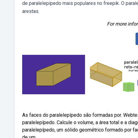
de paralelepipedo mais populares no freepik. O paral
arestas.
For more infor
As faces do paralelepípedo são formadas por. Webte
paralelepípedo. Calcule o volume, a área total e a d
paralelepípedo, um sólido geométrico formado por fac
de um.