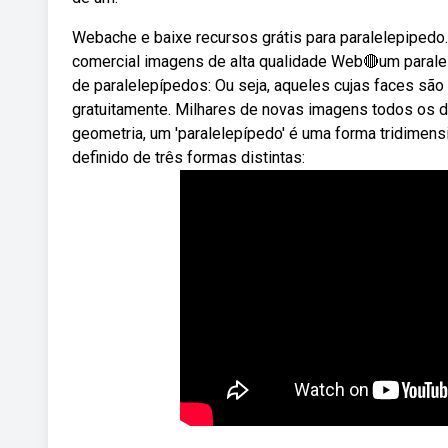
Webache e baixe recursos grátis para paralelepipedo. 
comercial imagens de alta qualidade Web🔴um paralel
de paralelepípedos: Ou seja, aqueles cujas faces são
gratuitamente. Milhares de novas imagens todos os 
geometria, um 'paralelepípedo' é uma forma tridimens
definido de três formas distintas: