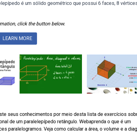
elepípedo é um sólido geométrico que possui 6 faces, 8 vértice
mation, click the button below.
LEARN MORE
ste seus conhecimentos por meio desta lista de exercícios sob
iagonal de um paralelepípedo retângulo. Webaprenda o que é um
es paralelogramos. Veja como calcular a área, o volume e a dia