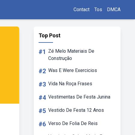
Contact
Tos
DMCA
Top Post
#1
Zé Melo Materiais De
Construção
#2
Was E Were Exercicios
#3
Vida Na Roça Frases
#4
Vestimentas De Festa Junina
#5
Vestido De Festa 12 Anos
#6
Verso De Folia De Reis