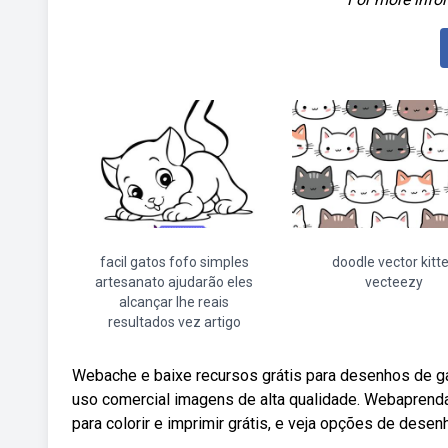
facil gatos fofo simples
doodle vector kitt
artesanato ajudarão eles
vecteezy
alcançar lhe reais
resultados vez artigo
Webache e baixe recursos grátis para desenhos de gat
uso comercial imagens de alta qualidade. Webapren
para colorir e imprimir grátis, e veja opções de desen