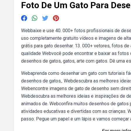
Foto De Um Gato Para Des
Webbaixe e use 40. 000+ fotos profissionais de dese
uso completamente gratuito vídeos e imagens de alta.
grátis para gato desenhar. 13. 000+ vetores, fotos de
qualidade Webvocê pode encontrar e baixar as fotos 
desenhos de gatos, gatos, arte com gatos. Dê uma es
Webaprenda como desenhar um gato com tutoriais fáce
desenhos de gatos,. Webdescubra as melhores ideias 
Webencontre imagens de gato de desenho sem direitos
Webdescubra as melhores ideias e inspirações de de
animados de. Webconfira muitos desenhos de gatos par
atividades educativas e divertidas com as crianças
passo. Pegue um papel e um lápis e vamos começar 
For more infor