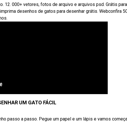
. 12. 000+ vetores, fotos de arquivo e arquivos psd. Grátis par
 imprima desenhos de gatos para desenhar grátis. Webconfira 5
nos.
ENHAR UM GATO FÁCIL
ho passo a passo. Pegue um papel e um lápis e vamos começar 