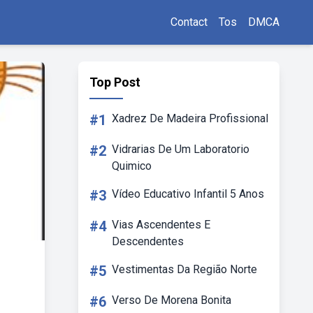
Contact
Tos
DMCA
Top Post
#1
Xadrez De Madeira Profissional
#2
Vidrarias De Um Laboratorio
Quimico
#3
Vídeo Educativo Infantil 5 Anos
#4
Vias Ascendentes E
Descendentes
#5
Vestimentas Da Região Norte
#6
Verso De Morena Bonita