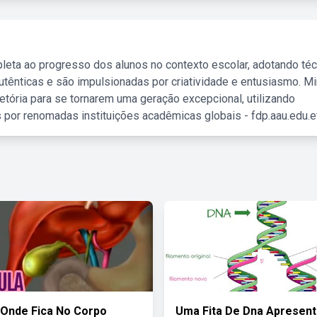
leta ao progresso dos alunos no contexto escolar, adotando té
tênticas e são impulsionadas por criatividade e entusiasmo. M
etória para se tornarem uma geração excepcional, utilizando
 por renomadas instituições acadêmicas globais - fdp.aau.edu.et
 Onde Fica No Corpo
Uma Fita De Dna Apresent