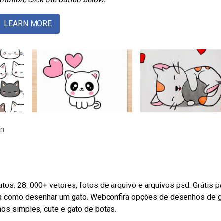
LEARN MORE
en
os. 28. 000+ vetores, fotos de arquivo e arquivos psd. Grátis p
da como desenhar um gato. Webconfira opções de desenhos de 
hos simples, cute e gato de botas.