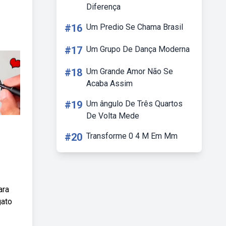
Diferença
#16
Um Predio Se Chama Brasil
#17
Um Grupo De Dança Moderna
#18
Um Grande Amor Não Se
Acaba Assim
#19
Um ângulo De Três Quartos
De Volta Mede
#20
Transforme 0 4 M Em Mm
ara
gato