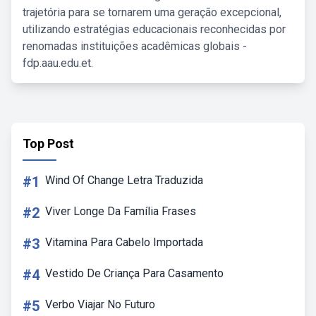
trajetória para se tornarem uma geração excepcional,
utilizando estratégias educacionais reconhecidas por
renomadas instituições acadêmicas globais -
fdp.aau.edu.et.
Top Post
#1
Wind Of Change Letra Traduzida
#2
Viver Longe Da Família Frases
#3
Vitamina Para Cabelo Importada
#4
Vestido De Criança Para Casamento
#5
Verbo Viajar No Futuro