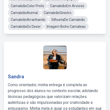
CamaleãoColor Preto
CamaleãoEm Arvores
CamaleãoAnimal
CamaleãoSinistro
CamaleãoArranhando
SilhuetaDe Camaleão
CamaleãoDo Deser
Imagem Bicho Camaleao
Sandra
Como orientador, minha entrega é completa ao
progresso dos alunos no contexto escolar, adotando
técnicas pedagógicas que valorizam relações
autênticas e são impulsionadas por criatividade e
entusiasmo. Minha meta é guiar os estudantes em sua