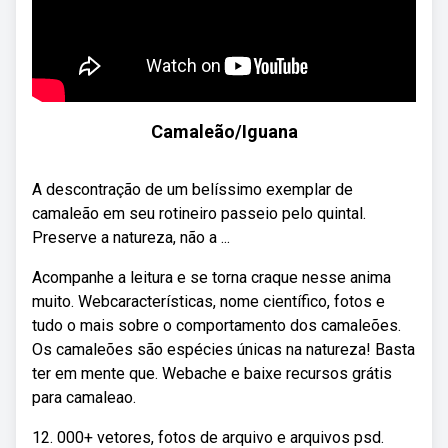
Camaleão/Iguana
A descontração de um belíssimo exemplar de
camaleão em seu rotineiro passeio pelo quintal.
Preserve a natureza, não a ...
Acompanhe a leitura e se torna craque nesse anima
muito. Webcaracterísticas, nome científico, fotos e
tudo o mais sobre o comportamento dos camaleões.
Os camaleões são espécies únicas na natureza! Basta
ter em mente que. Webache e baixe recursos grátis
para camaleao.
12. 000+ vetores, fotos de arquivo e arquivos psd.