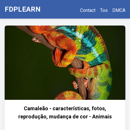
FDPLEARN
Contact
Tos
DMCA
Camaleão - características, fotos,
reprodução, mudança de cor - Animais