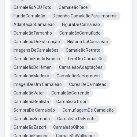
CamaleãoACU Foto
CamaleãoFace
FundoCamaleão
Desenho CamaleãoPara Imprimir
AdaptaçãoCamaleão
FiguraDe Camaleão
CamaleãoTamanho
CamaleãoCamuflado
Camaleão DeEstimação
História DoCamaleão
Imagens DeCamaleões
CamaleãoRetrato
CamaleãoFundo Branco
TemUm Camaleão
CamaleãoDo Iêmen
CamaleãoAdaptações
CamaleãoMadeira
CamaleãoBackground
ImagenDe Um Camaleão
Cores DeCamaleao
CamaleãoVetor
CamaleãoCorrendo
CamaleãoRealista
CamaleãoTropi
SombraDe Camaleão
CamuflagemDe Camaleão
CamaleãoSorrindo
Camaleão DeFrente
CamaleãoZazori
CamaleãoOlhos
CamaleãoEspinho
CamaleãoWallpaper