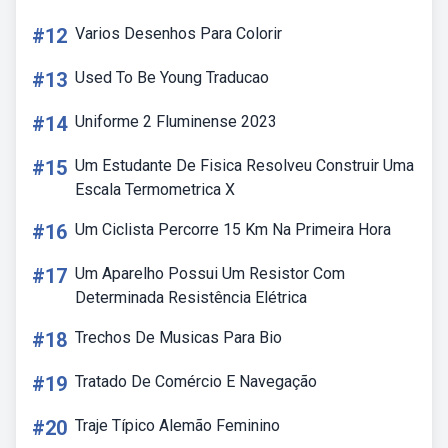
#12
Varios Desenhos Para Colorir
#13
Used To Be Young Traducao
#14
Uniforme 2 Fluminense 2023
#15
Um Estudante De Fisica Resolveu Construir Uma
Escala Termometrica X
#16
Um Ciclista Percorre 15 Km Na Primeira Hora
#17
Um Aparelho Possui Um Resistor Com
Determinada Resistência Elétrica
#18
Trechos De Musicas Para Bio
#19
Tratado De Comércio E Navegação
#20
Traje Típico Alemão Feminino