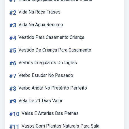
#1
#2
Vida Na Roça Frases
#3
Vida Na Agua Resumo
#4
Vestido Para Casamento Criança
#5
Vestido De Criança Para Casamento
#6
Verbos Irregulares Do Ingles
#7
Verbo Estudar No Passado
#8
Verbo Andar No Pretérito Perfeito
#9
Vela De 21 Dias Valor
#10
Veias E Arterias Das Pernas
#11
Vasos Com Plantas Naturais Para Sala