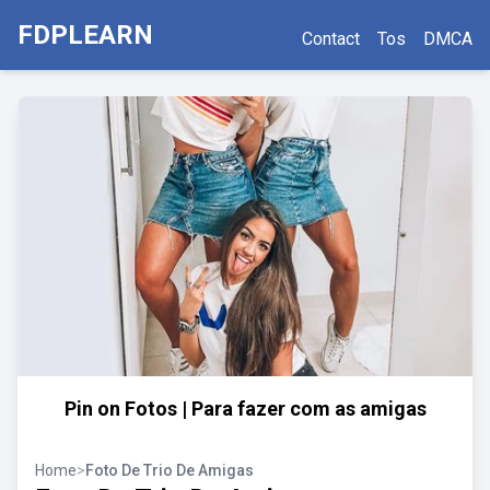
FDPLEARN
Contact
Tos
DMCA
Pin on Fotos | Para fazer com as amigas
Home
>
Foto De Trio De Amigas