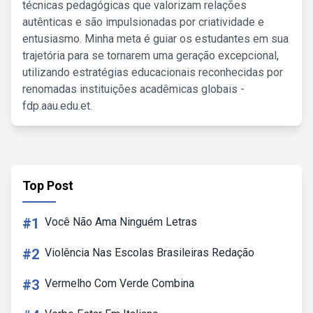
técnicas pedagógicas que valorizam relações
autênticas e são impulsionadas por criatividade e
entusiasmo. Minha meta é guiar os estudantes em sua
trajetória para se tornarem uma geração excepcional,
utilizando estratégias educacionais reconhecidas por
renomadas instituições acadêmicas globais -
fdp.aau.edu.et.
Top Post
#1
Você Não Ama Ninguém Letras
#2
Violência Nas Escolas Brasileiras Redação
#3
Vermelho Com Verde Combina