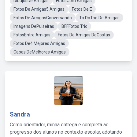
DibujosDe Amigas
FotosCom Amigas
Fotos De Amigas5 Amigas
Fotos De E
Fotos De AmigasConversando
To DoTrio De Amigas
Imagens DePulseiras
BFFFotos Trio
FotosEntre Amigas
Fotos De Amigas DeCostas
Fotos De4 Mejores Amigas
Capas DeMelhores Amigas
Sandra
Como orientador, minha entrega é completa ao
progresso dos alunos no contexto escolar, adotando