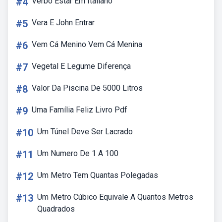
#4
Verbo Estar Em Italiano
#5
Vera E John Entrar
#6
Vem Cá Menino Vem Cá Menina
#7
Vegetal E Legume Diferença
#8
Valor Da Piscina De 5000 Litros
#9
Uma Família Feliz Livro Pdf
#10
Um Túnel Deve Ser Lacrado
#11
Um Numero De 1 A 100
#12
Um Metro Tem Quantas Polegadas
#13
Um Metro Cúbico Equivale A Quantos Metros
Quadrados