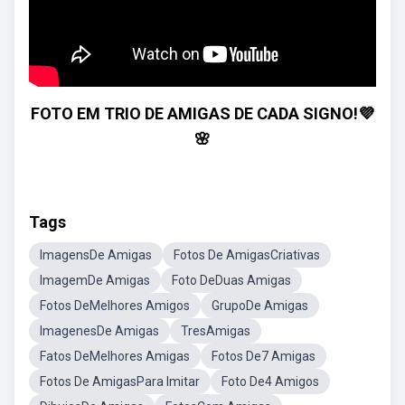
FOTO EM TRIO DE AMIGAS DE CADA SIGNO!💜
🌸
Tags
ImagensDe Amigas
Fotos De AmigasCriativas
ImagemDe Amigas
Foto DeDuas Amigas
Fotos DeMelhores Amigos
GrupoDe Amigas
ImagenesDe Amigas
TresAmigas
Fatos DeMelhores Amigas
Fotos De7 Amigas
Fotos De AmigasPara Imitar
Foto De4 Amigos