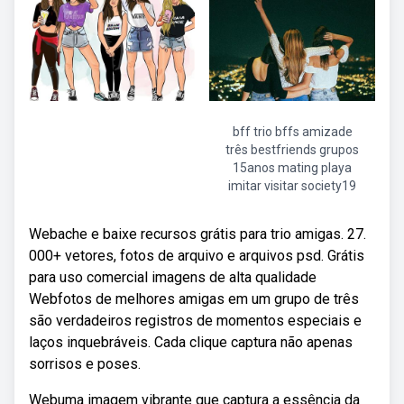
bff trio bffs amizade
três bestfriends grupos
15anos mating playa
imitar visitar society19
Webache e baixe recursos grátis para trio amigas. 27.
000+ vetores, fotos de arquivo e arquivos psd. Grátis
para uso comercial imagens de alta qualidade
Webfotos de melhores amigas em um grupo de três
são verdadeiros registros de momentos especiais e
laços inquebráveis. Cada clique captura não apenas
sorrisos e poses.
Webuma imagem vibrante que captura a essência da