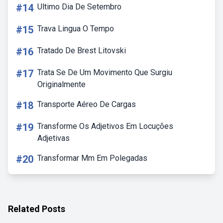
#14
Ultimo Dia De Setembro
#15
Trava Lingua O Tempo
#16
Tratado De Brest Litovski
#17
Trata Se De Um Movimento Que Surgiu
Originalmente
#18
Transporte Aéreo De Cargas
#19
Transforme Os Adjetivos Em Locuções
Adjetivas
#20
Transformar Mm Em Polegadas
Related Posts