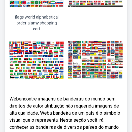
flags world alphabetical
order alamy shopping
cart
Webencontre imagens de bandeiras do mundo sem
direitos de autor atribuição não requerida imagens de
alta qualidade. Weba bandeira de um país é o símbolo
visual que o representa. Nesta seção você irá
conhecer as bandeiras de diversos países do mundo.