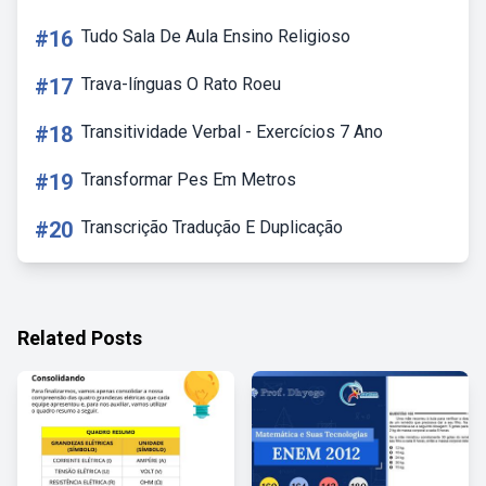
#16
Tudo Sala De Aula Ensino Religioso
#17
Trava-línguas O Rato Roeu
#18
Transitividade Verbal - Exercícios 7 Ano
#19
Transformar Pes Em Metros
#20
Transcrição Tradução E Duplicação
Related Posts