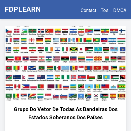
FDPLEARN
Contact
Tos
DMCA
Grupo Do Vetor De Todas As Bandeiras Dos
Estados Soberanos Dos Países