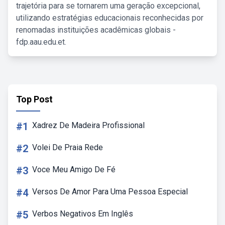
trajetória para se tornarem uma geração excepcional,
utilizando estratégias educacionais reconhecidas por
renomadas instituições acadêmicas globais -
fdp.aau.edu.et.
Top Post
#1
Xadrez De Madeira Profissional
#2
Volei De Praia Rede
#3
Voce Meu Amigo De Fé
#4
Versos De Amor Para Uma Pessoa Especial
#5
Verbos Negativos Em Inglês