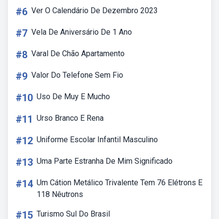
#6
Ver O Calendário De Dezembro 2023
#7
Vela De Aniversário De 1 Ano
#8
Varal De Chão Apartamento
#9
Valor Do Telefone Sem Fio
#10
Uso De Muy E Mucho
#11
Urso Branco E Rena
#12
Uniforme Escolar Infantil Masculino
#13
Uma Parte Estranha De Mim Significado
#14
Um Cátion Metálico Trivalente Tem 76 Elétrons E
118 Nêutrons
#15
Turismo Sul Do Brasil