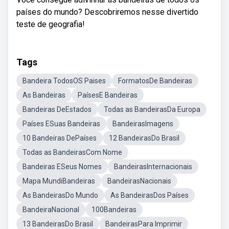
países do mundo? Descobriremos nesse divertido
teste de geografia!
Tags
Bandeira TodosOS Paises
FormatosDe Bandeiras
As Bandeiras
PaísesE Bandeiras
Bandeiras DeEstados
Todas as BandeirasDa Europa
Países ESuas Bandeiras
BandeirasImagens
10 Bandeiras DePaíses
12 BandeirasDo Brasil
Todas as BandeirasCom Nome
Bandeiras ESeus Nomes
BandeirasInternacionais
Mapa MundiBandeiras
BandeirasNacionais
As BandeirasDo Mundo
As BandeirasDos Países
BandeiraNacional
100Bandeiras
13 BandeirasDo Brasil
BandeirasPara Imprimir