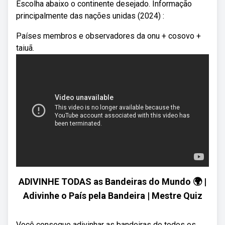
Escolha abaixo o continente desejado. Informação
principalmente das nações unidas (2024) :
Países membros e observadores da onu + cosovo +
taiuã.
ADIVINHE TODAS as Bandeiras do Mundo 🌍 |
Adivinhe o País pela Bandeira | Mestre Quiz
Você consegue adivinhar as bandeiras de todos os