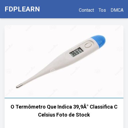
FDPLEARN
Contact
Tos
DMCA
O Termômetro Que Indica 39,9Â° Classifica C
Celsius Foto de Stock