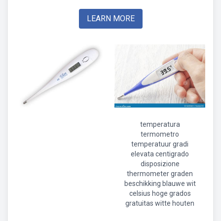
LEARN MORE
temperatura
termometro
temperatuur gradi
elevata centigrado
disposizione
thermometer graden
beschikking blauwe wit
celsius hoge grados
gratuitas witte houten