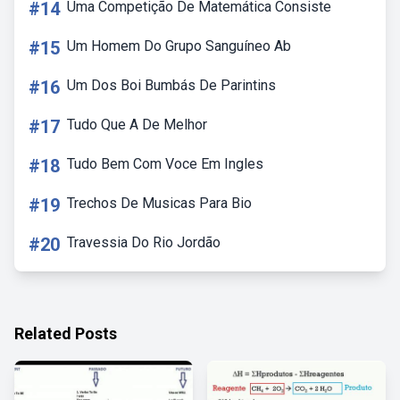
#14
Uma Competição De Matemática Consiste
#15
Um Homem Do Grupo Sanguíneo Ab
#16
Um Dos Boi Bumbás De Parintins
#17
Tudo Que A De Melhor
#18
Tudo Bem Com Voce Em Ingles
#19
Trechos De Musicas Para Bio
#20
Travessia Do Rio Jordão
Related Posts