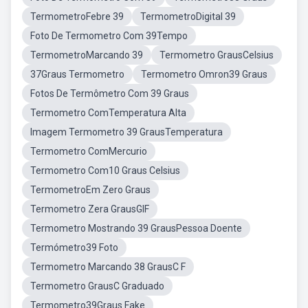
TermometroFebre 39
TermometroDigital 39
Foto De Termometro Com 39Tempo
TermometroMarcando 39
Termometro GrausCelsius
37Graus Termometro
Termometro Omron39 Graus
Fotos De Termômetro Com 39 Graus
Termometro ComTemperatura Alta
Imagem Termometro 39 GrausTemperatura
Termometro ComMercurio
Termometro Com10 Graus Celsius
TermometroEm Zero Graus
Termometro Zera GrausGIF
Termometro Mostrando 39 GrausPessoa Doente
Termómetro39 Foto
Termometro Marcando 38 GrausC F
Termometro GrausC Graduado
Termometro39Graus Fake