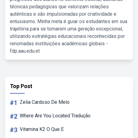
técnicas pedagógicas que valorizam relações
autênticas e são impulsionadas por criatividade e
entusiasmo. Minha meta é guiar os estudantes em sua
trajetória para se tornarem uma geração excepcional,
utilizando estratégias educacionais reconhecidas por
renomadas instituições acadêmicas globais -
fdp.aau.edu.et.
Top Post
#1
Zelia Cardoso De Melo
#2
Where Are You Located Tradução
#3
Vitamina K2 O Que E