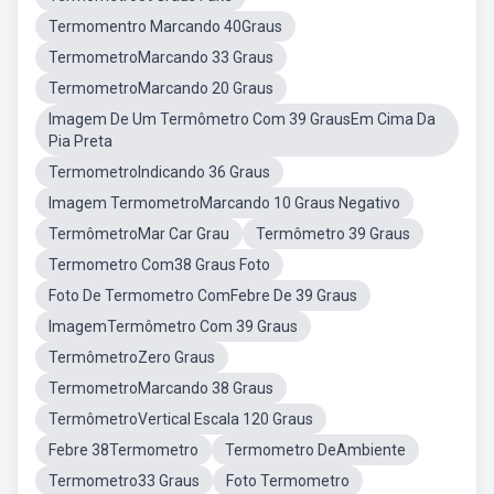
Termomentro Marcando 40Graus
TermometroMarcando 33 Graus
TermometroMarcando 20 Graus
Imagem De Um Termômetro Com 39 GrausEm Cima Da
Pia Preta
TermometroIndicando 36 Graus
Imagem TermometroMarcando 10 Graus Negativo
TermômetroMar Car Grau
Termômetro 39 Graus
Termometro Com38 Graus Foto
Foto De Termometro ComFebre De 39 Graus
ImagemTermômetro Com 39 Graus
TermômetroZero Graus
TermometroMarcando 38 Graus
TermômetroVertical Escala 120 Graus
Febre 38Termometro
Termometro DeAmbiente
Termometro33 Graus
Foto Termometro