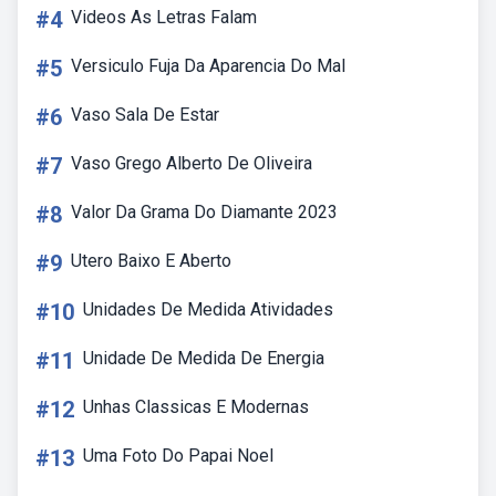
#4
Videos As Letras Falam
#5
Versiculo Fuja Da Aparencia Do Mal
#6
Vaso Sala De Estar
#7
Vaso Grego Alberto De Oliveira
#8
Valor Da Grama Do Diamante 2023
#9
Utero Baixo E Aberto
#10
Unidades De Medida Atividades
#11
Unidade De Medida De Energia
#12
Unhas Classicas E Modernas
#13
Uma Foto Do Papai Noel