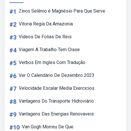
#1
Zinco Selênio é Magnésio Para Que Serve
#2
Vitoria Regia Da Amazonia
#3
Videos De Folias De Reis
#4
Viagem A Trabalho Tem Crase
#5
Verbos Em Ingles Com Tradução
#6
Ver O Calendário De Dezembro 2023
#7
Velocidade Escalar Media Exercicios
#8
Vantagens Do Transporte Hidroviário
#9
Vantagens Das Energias Renovaveis
#10
Van Gogh Morreu De Que