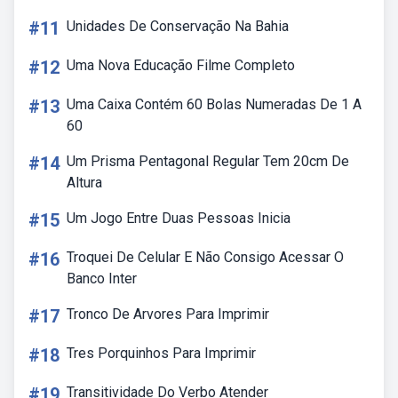
#11
Unidades De Conservação Na Bahia
#12
Uma Nova Educação Filme Completo
#13
Uma Caixa Contém 60 Bolas Numeradas De 1 A
60
#14
Um Prisma Pentagonal Regular Tem 20cm De
Altura
#15
Um Jogo Entre Duas Pessoas Inicia
#16
Troquei De Celular E Não Consigo Acessar O
Banco Inter
#17
Tronco De Arvores Para Imprimir
#18
Tres Porquinhos Para Imprimir
#19
Transitividade Do Verbo Atender