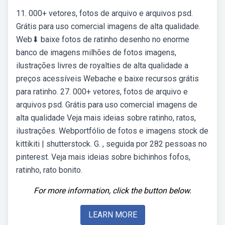
11. 000+ vetores, fotos de arquivo e arquivos psd.
Grátis para uso comercial imagens de alta qualidade.
Web⬇ baixe fotos de ratinho desenho no enorme
banco de imagens milhões de fotos imagens,
ilustrações livres de royalties de alta qualidade a
preços acessíveis Webache e baixe recursos grátis
para ratinho. 27. 000+ vetores, fotos de arquivo e
arquivos psd. Grátis para uso comercial imagens de
alta qualidade Veja mais ideias sobre ratinho, ratos,
ilustrações. Webportfólio de fotos e imagens stock de
kittikiti | shutterstock. G. , seguida por 282 pessoas no
pinterest. Veja mais ideias sobre bichinhos fofos,
ratinho, rato bonito.
For more information, click the button below.
LEARN MORE