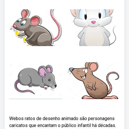
Webos ratos de desenho animado são personagens
caricatos que encantam o público infantil há décadas.