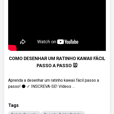
COMO DESENHAR UM RATINHO KAWAII FÁCIL
PASSO A PASSO 🐭
Aprenda a desenhar um ratinho kawaii fácil passo a
passo! ⚫️ ✓ INSCREVA-SE! Vídeos ...
Tags