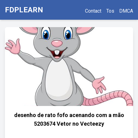
FDPLEARN
Contact
Tos
DMCA
desenho de rato fofo acenando com a mão
5203674 Vetor no Vecteezy