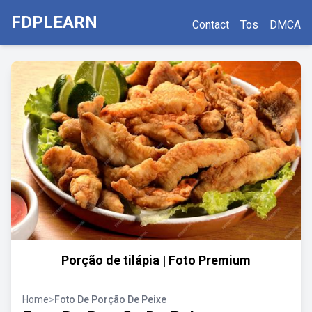
FDPLEARN
Contact
Tos
DMCA
Porção de tilápia | Foto Premium
Home
>
Foto De Porção De Peixe