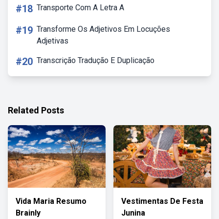
#18
Transporte Com A Letra A
#19
Transforme Os Adjetivos Em Locuções
Adjetivas
#20
Transcrição Tradução E Duplicação
Related Posts
Vida Maria Resumo
Vestimentas De Festa
Brainly
Junina