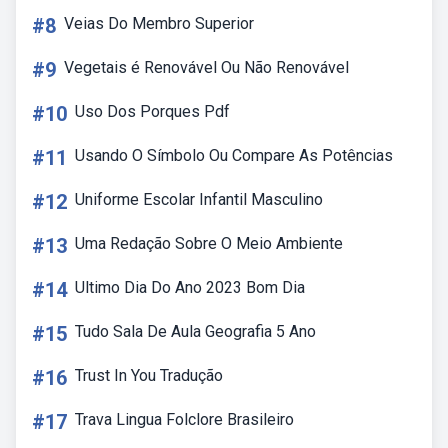
#8
Veias Do Membro Superior
#9
Vegetais é Renovável Ou Não Renovável
#10
Uso Dos Porques Pdf
#11
Usando O Símbolo Ou Compare As Potências
#12
Uniforme Escolar Infantil Masculino
#13
Uma Redação Sobre O Meio Ambiente
#14
Ultimo Dia Do Ano 2023 Bom Dia
#15
Tudo Sala De Aula Geografia 5 Ano
#16
Trust In You Tradução
#17
Trava Lingua Folclore Brasileiro