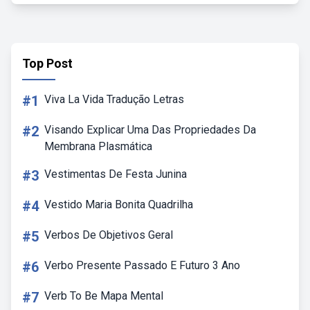
Top Post
#1
Viva La Vida Tradução Letras
#2
Visando Explicar Uma Das Propriedades Da
Membrana Plasmática
#3
Vestimentas De Festa Junina
#4
Vestido Maria Bonita Quadrilha
#5
Verbos De Objetivos Geral
#6
Verbo Presente Passado E Futuro 3 Ano
#7
Verb To Be Mapa Mental