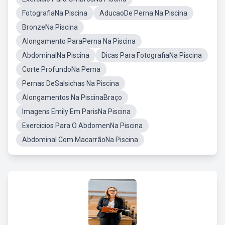
FotografiaNa Piscina
AducaoDe Perna Na Piscina
BronzeNa Piscina
Alongamento ParaPerna Na Piscina
AbdominalNa Piscina
Dicas Para FotografiaNa Piscina
Corte ProfundoNa Perna
Pernas DeSalsichas Na Piscina
Alongamentos Na PiscinaBraço
Imagens Emily Em ParisNa Piscina
Exercicios Para O AbdomenNa Piscina
Abdominal Com MacarrãoNa Piscina