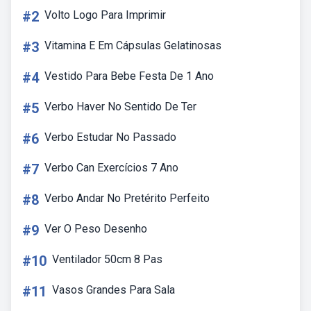
#2
Volto Logo Para Imprimir
#3
Vitamina E Em Cápsulas Gelatinosas
#4
Vestido Para Bebe Festa De 1 Ano
#5
Verbo Haver No Sentido De Ter
#6
Verbo Estudar No Passado
#7
Verbo Can Exercícios 7 Ano
#8
Verbo Andar No Pretérito Perfeito
#9
Ver O Peso Desenho
#10
Ventilador 50cm 8 Pas
#11
Vasos Grandes Para Sala