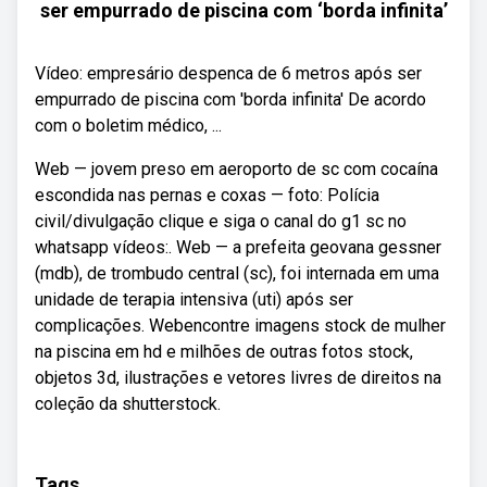
ser empurrado de piscina com ‘borda infinita’
Vídeo: empresário despenca de 6 metros após ser
empurrado de piscina com 'borda infinita' De acordo
com o boletim médico, ...
Web — jovem preso em aeroporto de sc com cocaína
escondida nas pernas e coxas — foto: Polícia
civil/divulgação clique e siga o canal do g1 sc no
whatsapp vídeos:. Web — a prefeita geovana gessner
(mdb), de trombudo central (sc), foi internada em uma
unidade de terapia intensiva (uti) após ser
complicações. Webencontre imagens stock de mulher
na piscina em hd e milhões de outras fotos stock,
objetos 3d, ilustrações e vetores livres de direitos na
coleção da shutterstock.
Tags