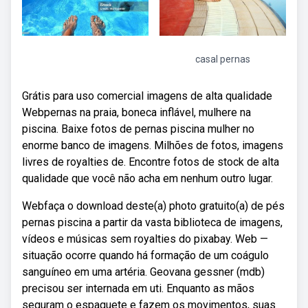
casal pernas
Grátis para uso comercial imagens de alta qualidade
Webpernas na praia, boneca inflável, mulhere na
piscina. Baixe fotos de pernas piscina mulher no
enorme banco de imagens. Milhões de fotos, imagens
livres de royalties de. Encontre fotos de stock de alta
qualidade que você não acha em nenhum outro lugar.
Webfaça o download deste(a) photo gratuito(a) de pés
pernas piscina a partir da vasta biblioteca de imagens,
vídeos e músicas sem royalties do pixabay. Web —
situação ocorre quando há formação de um coágulo
sanguíneo em uma artéria. Geovana gessner (mdb)
precisou ser internada em uti. Enquanto as mãos
seguram o espaguete e fazem os movimentos, suas