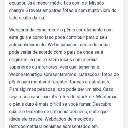
equador. Já a menor média fica com os. Missão
chang'e 6 revela amostras fofas e com muito vidro do
lado oculto da lua.
Webaprenda como medir o pênis corretamente com
este guia e como isso pode contribuir para o seu
autoconhecimento. Webo tamanho médio do pênis
pode variar de acordo com o país de onde se é
originário, já que existem locais com médias
superiores ou inferiores. Veja qual tamanho é.
Webneste artigo apresentaremos ilustrações, fotos de
pênis para mostrar diferentes formas e estruturas.
Para algumas pessoas isso pode ser um tabu. Caso
seja o seu caso, não. As fotos de stock de. Webtornar
o pênis duro é mais difícil se você fumar. Descubra
qual é o tamanho de um pênis pequeno, e até que
idade ele cresce. Webdados de medições
(antropometrias) penianas apresentados em