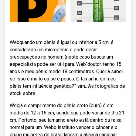
Webquando um pênis é igual ou inferior a 5 cm, é
considerado um micropênis e pode gerar
preocupações no homem (neste caso buscar um
especialista pode ser útil para. Web“doutor, tenho 15
anos e meu pênis mede 18 centímetros. Queria saber
se isso é muito ou se é pouco. O tamanho do meu
pênis tem influência genética?” sim,. As fotografias de
stock sobre.
Webjá o comprimento do pênis ereto (duro) é em
média de 12 a 16 cm, sendo que pode variar de 9 a 21
cm. Portanto, seu tamanho ereto está dentro da faixa
normal para um. Webo instituto vencer o câncer e o
grupo mulheres do brasil lançam a aliança nacional