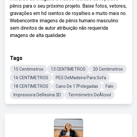
pênis para o seu próximo projeto. Baixe fotos, vetores,
gravações em hd isentos de royalties e muito mais no.
Webencontre imagens de pênis humano masculino
sem direitos de autor atribuição não requerida
imagens de alta qualidade.
Tags
15 Centimetros
13 CENTIMETROS
20 Centimetros
16 CENTIMETROS
PES DeMadeira Para Sofa
18 CENTIMETROS
Cano De 17Polegadas
Falo
Impressora DeResina 3D
Termômetro DeÁlcool