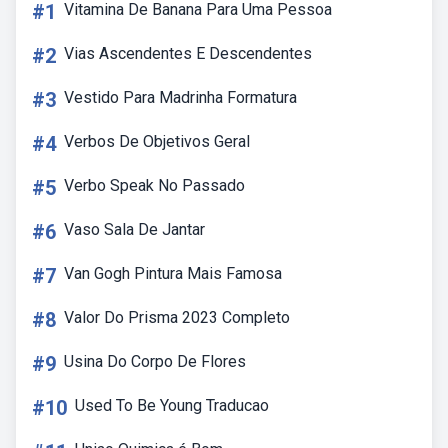
#1
Vitamina De Banana Para Uma Pessoa
#2
Vias Ascendentes E Descendentes
#3
Vestido Para Madrinha Formatura
#4
Verbos De Objetivos Geral
#5
Verbo Speak No Passado
#6
Vaso Sala De Jantar
#7
Van Gogh Pintura Mais Famosa
#8
Valor Do Prisma 2023 Completo
#9
Usina Do Corpo De Flores
#10
Used To Be Young Traducao