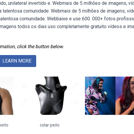
tido, unilateral invertido e. Webmais de 5 milhões de imagens, v
sa talentosa comunidade. Webmais de 5 milhões de imagens, víd
talentosa comunidade. Webbaixe e use 600. 000+ fotos profissi
 imagens todos os dias uso completamente gratuito vídeos e i
mation, click the button below.
LEARN MORE
peito
colar peito