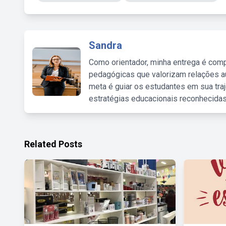
Sandra
Como orientador, minha entrega é comp
pedagógicas que valorizam relações au
meta é guiar os estudantes em sua traj
estratégias educacionais reconhecidas
Related Posts