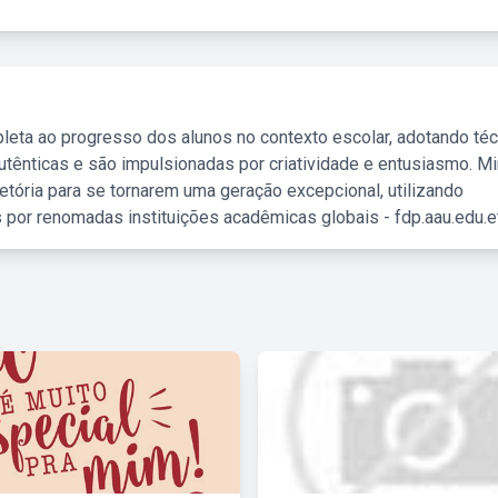
leta ao progresso dos alunos no contexto escolar, adotando té
tênticas e são impulsionadas por criatividade e entusiasmo. M
etória para se tornarem uma geração excepcional, utilizando
 por renomadas instituições acadêmicas globais - fdp.aau.edu.et