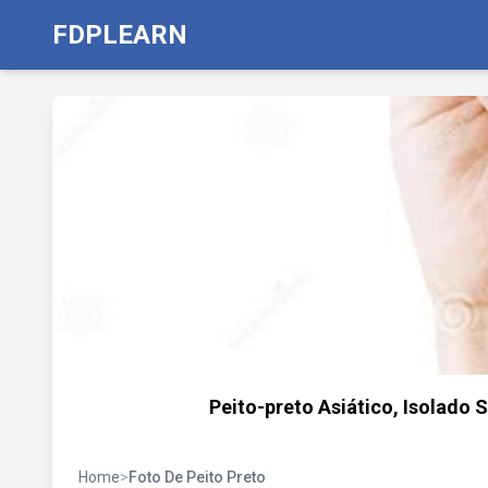
FDPLEARN
Peito-preto Asiático, Isolad
Home
>
Foto De Peito Preto