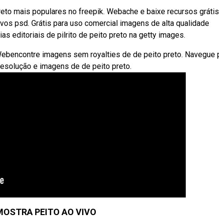
eto mais populares no freepik. Webache e baixe recursos grátis
uivos psd. Grátis para uso comercial imagens de alta qualidade
s editoriais de pilrito de peito preto na getty images.
Webencontre imagens sem royalties de de peito preto. Navegue 
 resolução e imagens de de peito preto.
OSTRA PEITO AO VIVO