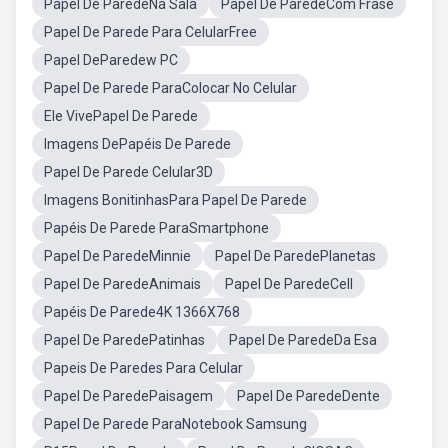
Papel De ParedeNa Sala
Papel De ParedeCom Frase
Papel De Parede Para CelularFree
Papel DeParedew PC
Papel De Parede ParaColocar No Celular
Ele VivePapel De Parede
Imagens DePapéis De Parede
Papel De Parede Celular3D
Imagens BonitinhasPara Papel De Parede
Papéis De Parede ParaSmartphone
Papel De ParedeMinnie
Papel De ParedePlanetas
Papel De ParedeAnimais
Papel De ParedeCell
Papéis De Parede4K 1366X768
Papel De ParedePatinhas
Papel De ParedeDa Esa
Papeis De Paredes Para Celular
Papel De ParedePaisagem
Papel De ParedeDente
Papel De Parede ParaNotebook Samsung