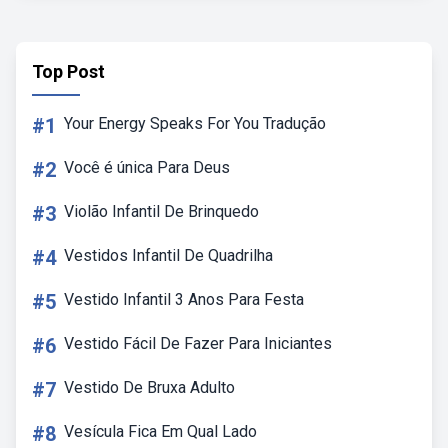
Top Post
#1
Your Energy Speaks For You Tradução
#2
Você é única Para Deus
#3
Violão Infantil De Brinquedo
#4
Vestidos Infantil De Quadrilha
#5
Vestido Infantil 3 Anos Para Festa
#6
Vestido Fácil De Fazer Para Iniciantes
#7
Vestido De Bruxa Adulto
#8
Vesícula Fica Em Qual Lado