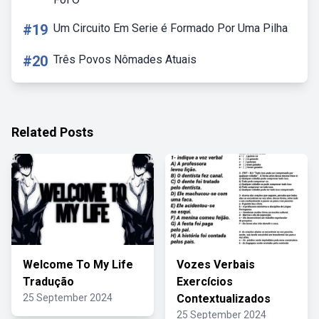
#19
Um Circuito Em Serie é Formado Por Uma Pilha
#20
Três Povos Nômades Atuais
Related Posts
Welcome To My Life
Vozes Verbais
Tradução
Exercícios
25 September 2024
Contextualizados
25 September 2024