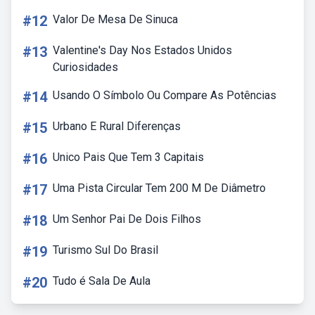
#12
Valor De Mesa De Sinuca
#13
Valentine's Day Nos Estados Unidos
Curiosidades
#14
Usando O Símbolo Ou Compare As Potências
#15
Urbano E Rural Diferenças
#16
Unico Pais Que Tem 3 Capitais
#17
Uma Pista Circular Tem 200 M De Diâmetro
#18
Um Senhor Pai De Dois Filhos
#19
Turismo Sul Do Brasil
#20
Tudo é Sala De Aula