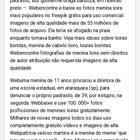
padrasto, luiz guilherme braga barboza, em ribeirão
preto —. Webencontre e baixe as fotos menina loira
mais populares no freepik grátis para uso comercial
imagens de alta qualidade mais de 55 milhões de
fotos de arquivo. Ela teria se afogado na praia
enquanto tomava banho. Veja mais ideias sobre loiras
bonitas, menina de cabelo loiro, louras bonitas.
Webencontre fotografias de menina loira sem direitos
de autor atribuição não requerida imagens de alta
qualidade.
Webuma menina de 11 anos procurou a diretora de
uma escola estadual, em araraquara (sp), para
denunciar o próprio padrasto, de 39, por estupro, na
segunda. Webbaixe e use 100. 000+ fotos
profissionais de meninas loiras gratuitamente.
Milhares de novas imagens todos os dias uso
completamente gratuito vídeos e imagens de alta.
Webpatrícia veloso martins é a menina do meme 'que