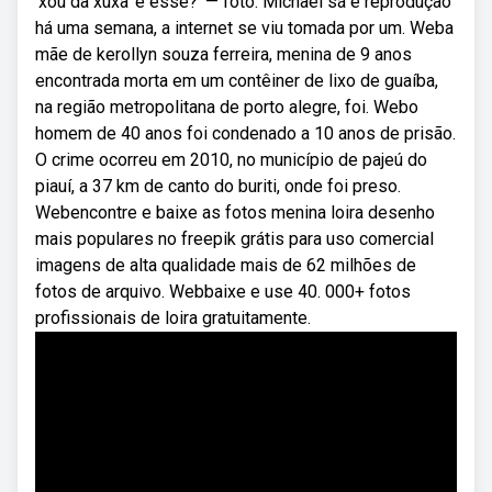
'xou da xuxa' é esse?' — foto: Michael sá e reprodução
há uma semana, a internet se viu tomada por um. Weba
mãe de kerollyn souza ferreira, menina de 9 anos
encontrada morta em um contêiner de lixo de guaíba,
na região metropolitana de porto alegre, foi. Webo
homem de 40 anos foi condenado a 10 anos de prisão.
O crime ocorreu em 2010, no município de pajeú do
piauí, a 37 km de canto do buriti, onde foi preso.
Webencontre e baixe as fotos menina loira desenho
mais populares no freepik grátis para uso comercial
imagens de alta qualidade mais de 62 milhões de
fotos de arquivo. Webbaixe e use 40. 000+ fotos
profissionais de loira gratuitamente.