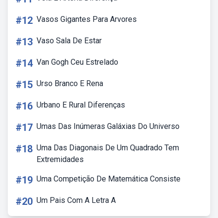
#12
Vasos Gigantes Para Arvores
#13
Vaso Sala De Estar
#14
Van Gogh Ceu Estrelado
#15
Urso Branco E Rena
#16
Urbano E Rural Diferenças
#17
Umas Das Inúmeras Galáxias Do Universo
#18
Uma Das Diagonais De Um Quadrado Tem
Extremidades
#19
Uma Competição De Matemática Consiste
#20
Um Pais Com A Letra A