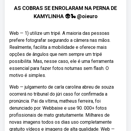
AS COBRAS SE ENROLARAM NA PERNA DE
KAMYLINHA 😨🐍 @oieuro
Web — 1) utilize um tripé. A maioria das pessoas
prefere fotografar segurando a câmera nas mãos.
Realmente, facilita a mobilidade e oferece mais
opções de ângulos que nem sempre um tripé
possibilita. Mas, nesse caso, ele é uma ferramenta
essencial para fazer fotos noturnas sem flash. O
motivo é simples.
Web — julgamento de carla carolina abreu de souza
ocorrerá no tribunal do júri caso for confirmada a
pronúncia. Pai da vítima, matheus ferreira, foi
denunciado por. Webbaixe e use 90. 000+ fotos
profissionais de mato gratuitamente. Milhares de
novas imagens todos os dias uso completamente
gratuito vídeos e imagens de alta qualidade. Web —