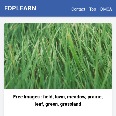
FDPLEARN
Contact
Tos
DMCA
Free Images : field, lawn, meadow, prairie,
leaf, green, grassland