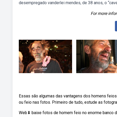
desempregado vanderlei mendes, de 38 anos, o “cave
For more infor
Essas são algumas das vantagens dos homens feios e
ou feio nas fotos. Primeiro de tudo, estude as fotogra
Web⬇ baixe fotos de homem feio no enorme banco de 