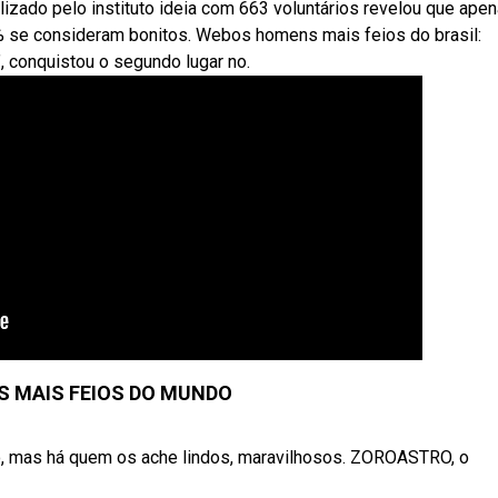
izado pelo instituto ideia com 663 voluntários revelou que ape
 se consideram bonitos. Webos homens mais feios do brasil:
 conquistou o segundo lugar no.
 MAIS FEIOS DO MUNDO
tro, mas há quem os ache lindos, maravilhosos. ZOROASTRO, o