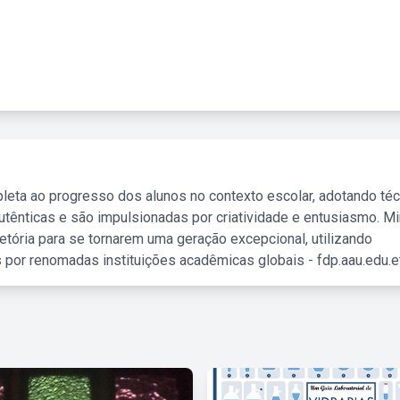
leta ao progresso dos alunos no contexto escolar, adotando té
tênticas e são impulsionadas por criatividade e entusiasmo. M
etória para se tornarem uma geração excepcional, utilizando
 por renomadas instituições acadêmicas globais - fdp.aau.edu.et