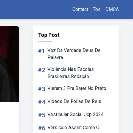
Contact
Tos
DMCA
Top Post
#1
Voz Da Verdade Deus De
Palavra
#2
Violência Nas Escolas
Brasileiras Redação
#3
Vieram 3 Pra Bater No Preto
#4
Videos De Folias De Reis
#5
Vestibular Social Ucp 2024
#6
Versiculo Assim Como O