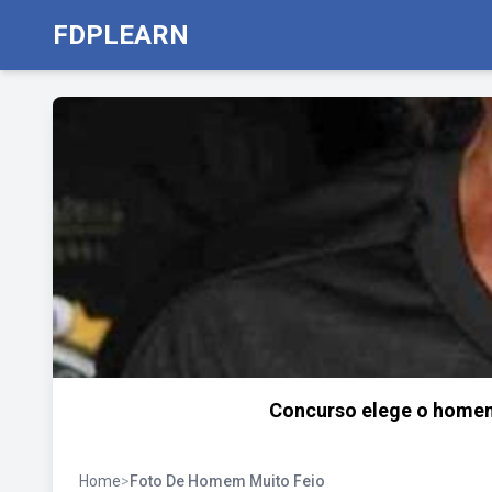
FDPLEARN
Concurso elege o homem 
Home
>
Foto De Homem Muito Feio