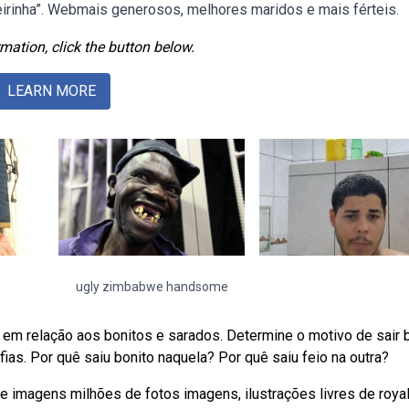
irinha”. Webmais generosos, melhores maridos e mais férteis.
mation, click the button below.
LEARN MORE
ugly zimbabwe handsome
m relação aos bonitos e sarados. Determine o motivo de sair 
fias. Por quê saiu bonito naquela? Por quê saiu feio na outra?
imagens milhões de fotos imagens, ilustrações livres de royal