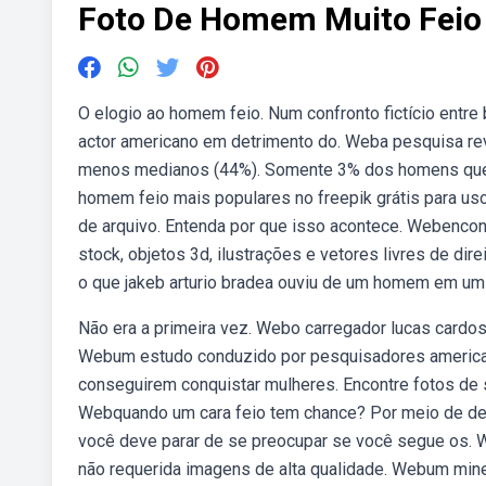
Foto De Homem Muito Feio
O elogio ao homem feio. Num confronto fictício entre 
actor americano em detrimento do. Weba pesquisa re
menos medianos (44%). Somente 3% dos homens que. 
homem feio mais populares no freepik grátis para us
de arquivo. Entenda por que isso acontece. Webenco
stock, objetos 3d, ilustrações e vetores livres de dir
o que jakeb arturio bradea ouviu de um homem em um b
Não era a primeira vez. Webo carregador lucas cardos
Webum estudo conduzido por pesquisadores american
conseguirem conquistar mulheres. Encontre fotos de 
Webquando um cara feio tem chance? Por meio de dep
você deve parar de se preocupar se você segue os. 
não requerida imagens de alta qualidade. Webum mineir