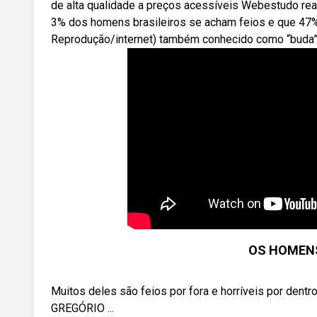
de alta qualidade a preços acessíveis Webestudo real
3% dos homens brasileiros se acham feios e que 47%
Reprodução/internet) também conhecido como “buda”,
OS HOMENS
Muitos deles são feios por fora e horríveis por den
GREGÓRIO ...