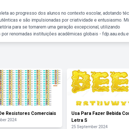
leta ao progresso dos alunos no contexto escolar, adotando té
tênticas e são impulsionadas por criatividade e entusiasmo. M
etória para se tornarem uma geração excepcional, utilizando
 por renomadas instituições acadêmicas globais - fdp.aau.edu.et
De Resistores Comerciais
Usa Para Fazer Bebida C
ber 2024
Letra S
25 September 2024