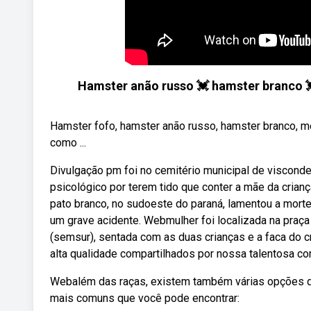
Hamster anão russo 💓 hamster branco 
Hamster fofo, hamster anão russo, hamster branco, m
como ...
Divulgação pm foi no cemitério municipal de viscon
psicológico por terem tido que conter a mãe da crianç
pato branco, no sudoeste do paraná, lamentou a morte
um grave acidente. Webmulher foi localizada na praç
(semsur), sentada com as duas crianças e a faca do 
alta qualidade compartilhados por nossa talentosa c
Webalém das raças, existem também várias opções d
mais comuns que você pode encontrar: