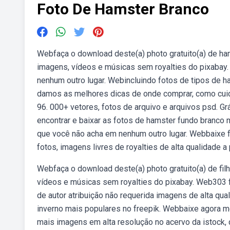
Foto De Hamster Branco
Webfaça o download deste(a) photo gratuito(a) de hams
imagens, vídeos e músicas sem royalties do pixabay.
nenhum outro lugar. Webincluindo fotos de tipos de
damos as melhores dicas de onde comprar, como cuida
96. 000+ vetores, fotos de arquivo e arquivos psd. G
encontrar e baixar as fotos de hamster fundo branco m
que você não acha em nenhum outro lugar. Webbaixe 
fotos, imagens livres de royalties de alta qualidade a
Webfaça o download deste(a) photo gratuito(a) de filh
vídeos e músicas sem royalties do pixabay. Web303 f
de autor atribuição não requerida imagens de alta qu
inverno mais populares no freepik. Webbaixe agora m
mais imagens em alta resolução no acervo da istock,