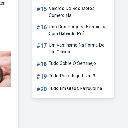
ter
#15
Valores De Resistores
Comerciais
#16
Uso Dos Porquês Exercícios
Com Gabarito Pdf
#17
Um Vasilhame Na Forma De
Um Cilindro
#18
Tudo Sobre O Sertanejo
#19
Tudo Pelo Jogo Livro 3
#20
Tudo Em Grãos Farroupilha