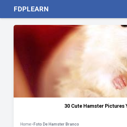
FDPLEARN
30 Cute Hamster Pictures 
Home
>
Foto De Hamster Branco