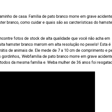
minho de casa. Família de pato branco morre em grave acident
er branco, como cuidar e quais são as carcterísticas do hamste
ncontre fotos de stock de alta qualidade que você não acha em
tuita hamster branco marrom em alta resolução no pexels! Esta é
grátis de animais de. Ele mede de 7 a 10 cm de comprimento e p
s gordinhos,. Webfamília de pato branco morre em grave aciden
, todos da mesma família e. Weba mulher de 36 anos foi resgata