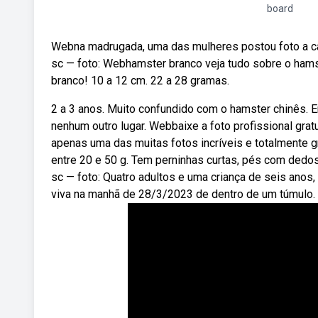
board
Webna madrugada, uma das mulheres postou foto a ca
sc — foto: Webhamster branco veja tudo sobre o hamst
branco! 10 a 12 cm. 22 a 28 gramas.
2 a 3 anos. Muito confundido com o hamster chinês. E
nenhum outro lugar. Webbaixe a foto profissional gra
apenas uma das muitas fotos incríveis e totalmente 
entre 20 e 50 g. Tem perninhas curtas, pés com dedo
sc — foto: Quatro adultos e uma criança de seis anos
viva na manhã de 28/3/2023 de dentro de um túmulo.