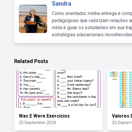
Sandra
Como orientador, minha entrega é comp
pedagógicas que valorizam relações au
meta é guiar os estudantes em sua traj
estratégias educacionais reconhecidas
Related Posts
Was E Were Exercicios
Valores 
25 September 2024
25 Septem