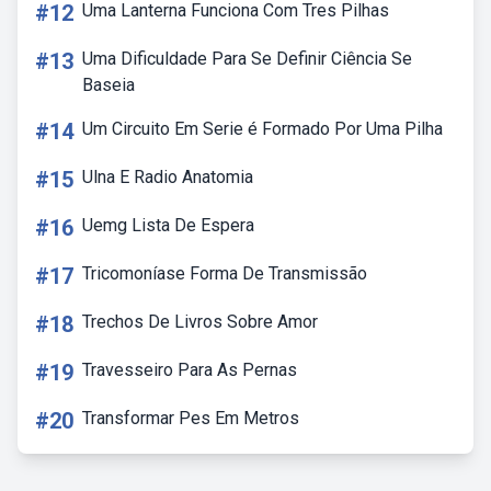
#12
Uma Lanterna Funciona Com Tres Pilhas
#13
Uma Dificuldade Para Se Definir Ciência Se
Baseia
#14
Um Circuito Em Serie é Formado Por Uma Pilha
#15
Ulna E Radio Anatomia
#16
Uemg Lista De Espera
#17
Tricomoníase Forma De Transmissão
#18
Trechos De Livros Sobre Amor
#19
Travesseiro Para As Pernas
#20
Transformar Pes Em Metros