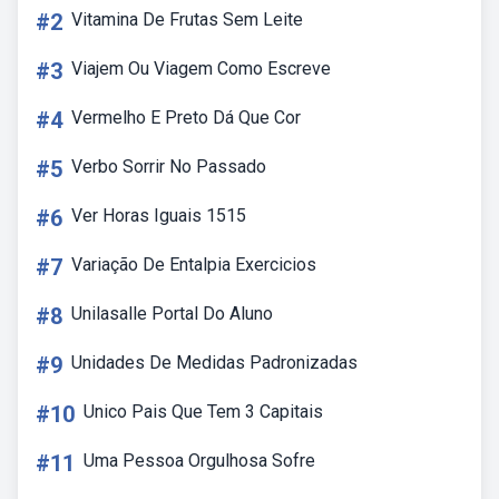
#2
Vitamina De Frutas Sem Leite
#3
Viajem Ou Viagem Como Escreve
#4
Vermelho E Preto Dá Que Cor
#5
Verbo Sorrir No Passado
#6
Ver Horas Iguais 1515
#7
Variação De Entalpia Exercicios
#8
Unilasalle Portal Do Aluno
#9
Unidades De Medidas Padronizadas
#10
Unico Pais Que Tem 3 Capitais
#11
Uma Pessoa Orgulhosa Sofre