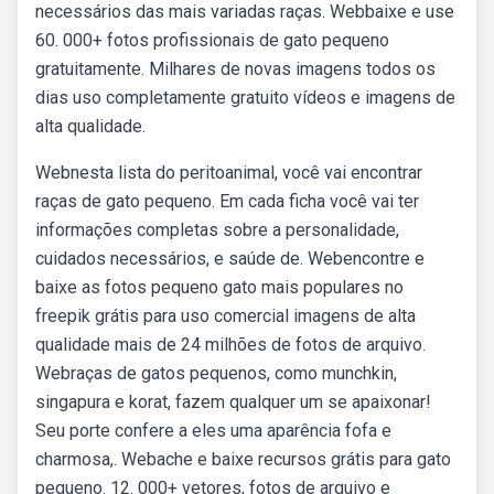
necessários das mais variadas raças. Webbaixe e use
60. 000+ fotos profissionais de gato pequeno
gratuitamente. Milhares de novas imagens todos os
dias uso completamente gratuito vídeos e imagens de
alta qualidade.
Webnesta lista do peritoanimal, você vai encontrar
raças de gato pequeno. Em cada ficha você vai ter
informações completas sobre a personalidade,
cuidados necessários, e saúde de. Webencontre e
baixe as fotos pequeno gato mais populares no
freepik grátis para uso comercial imagens de alta
qualidade mais de 24 milhões de fotos de arquivo.
Webraças de gatos pequenos, como munchkin,
singapura e korat, fazem qualquer um se apaixonar!
Seu porte confere a eles uma aparência fofa e
charmosa,. Webache e baixe recursos grátis para gato
pequeno. 12. 000+ vetores, fotos de arquivo e