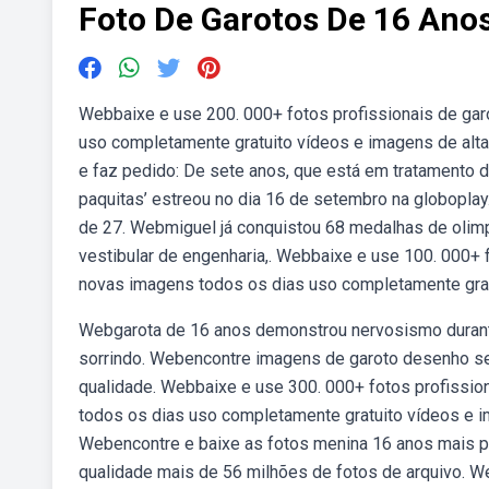
Foto De Garotos De 16 Ano
Webbaixe e use 200. 000+ fotos profissionais de gar
uso completamente gratuito vídeos e imagens de al
e faz pedido: De sete anos, que está em tratamento 
paquitas’ estreou no dia 16 de setembro na globoplay
de 27. Webmiguel já conquistou 68 medalhas de olim
vestibular de engenharia,. Webbaixe e use 100. 000+ 
novas imagens todos os dias uso completamente grat
Webgarota de 16 anos demonstrou nervosismo durante
sorrindo. Webencontre imagens de garoto desenho sem
qualidade. Webbaixe e use 300. 000+ fotos profissio
todos os dias uso completamente gratuito vídeos e im
Webencontre e baixe as fotos menina 16 anos mais po
qualidade mais de 56 milhões de fotos de arquivo. 