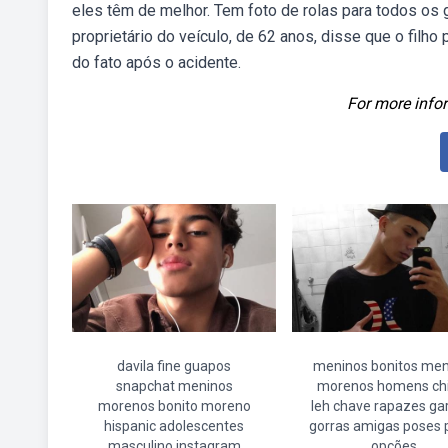
eles têm de melhor. Tem foto de rolas para todos o
proprietário do veículo, de 62 anos, disse que o fil
do fato após o acidente.
For more infor
davila fine guapos
meninos bonitos men
snapchat meninos
morenos homens ch
morenos bonito moreno
leh chave rapazes ga
hispanic adolescentes
gorras amigas poses 
masculino instagram
opções