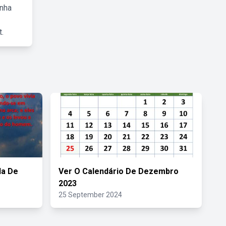
inha
.
da De
Ver O Calendário De Dezembro
2023
25 September 2024