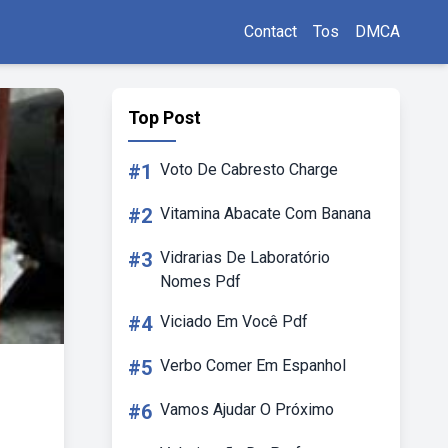
Contact
Tos
DMCA
Top Post
#1
Voto De Cabresto Charge
#2
Vitamina Abacate Com Banana
#3
Vidrarias De Laboratório
Nomes Pdf
#4
Viciado Em Você Pdf
#5
Verbo Comer Em Espanhol
#6
Vamos Ajudar O Próximo