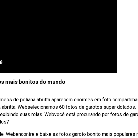
os mais bonitos do mundo
gêmeos de poliana abritta aparecem enormes em foto compartilh
a abritta. Webselecionamos 60 fotos de garotos super dotados,
 exibindo suas rolas. Webvocê está procurando por fotos de gar
dos?
e. Webencontre e baixe as fotos garoto bonito mais populares 