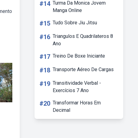
#14
Turma Da Monica Jovem
Manga Online
imento
#15
Tudo Sobre Jiu Jitsu
#16
Triangulos E Quadrilateros 8
Ano
#17
Treino De Boxe Iniciante
#18
Transporte Aéreo De Cargas
#19
Transitividade Verbal -
Exercícios 7 Ano
#20
Transformar Horas Em
Decimal