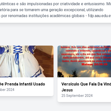
tênticas e são impulsionadas por criatividade e entusiasmo. M
etória para se tornarem uma geração excepcional, utilizando
 por renomadas instituições acadêmicas globais - fdp.aau.edu.et
De Prenda Infantil Usado
Versículo Que Fala Da Vin
ber 2024
Jesus
25 September 2024