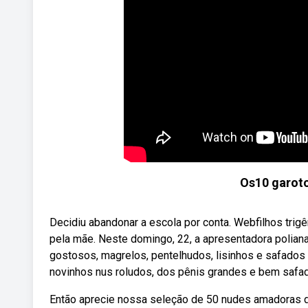
Os10 garot
Decidiu abandonar a escola por conta. Webfilhos tri
pela mãe. Neste domingo, 22, a apresentadora polian
gostosos, magrelos, pentelhudos, lisinhos e safados
novinhos nus roludos, dos pênis grandes e bem safa
Então aprecie nossa seleção de 50 nudes amadoras d