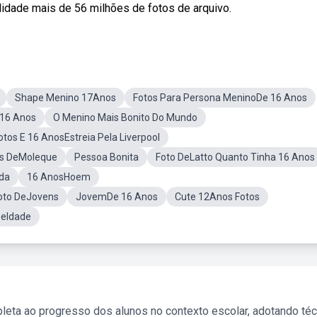
alidade mais de 56 milhões de fotos de arquivo.
Shape Menino 17Anos
Fotos Para Persona MeninoDe 16 Anos
 16 Anos
O Menino Mais Bonito Do Mundo
otos E 16 AnosEstreia Pela Liverpool
s DeMoleque
Pessoa Bonita
Foto DeLatto Quanto Tinha 16 Anos
da
16 AnosHoem
oto DeJovens
JovemDe 16 Anos
Cute 12Anos Fotos
DeIdade
leta ao progresso dos alunos no contexto escolar, adotando té