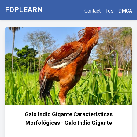
FDPLEARN
Contact
Tos
DMCA
Galo Indio Gigante Caracteristicas
Morfológicas - Galo Índio Gigante