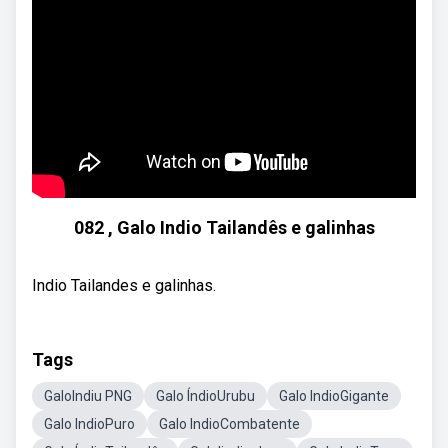
082 , Galo Indio Tailandês e galinhas
Indio Tailandes e galinhas.
Tags
GaloIndiu PNG
Galo ÍndioUrubu
Galo IndioGigante
Galo IndioPuro
Galo IndioCombatente