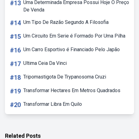
#13
Uma Determinada Empresa Possui Hoje O Preço
De Venda
#14
Um Tipo De Razão Segundo A Filosofia
#15
Um Circuito Em Serie é Formado Por Uma Pilha
#16
Um Carro Esportivo é Financiado Pelo Japão
#17
Ultima Ceia Da Vinci
#18
Tripomastigota De Trypanosoma Cruzi
#19
Transformar Hectares Em Metros Quadrados
#20
Transformar Libra Em Quilo
Related Posts