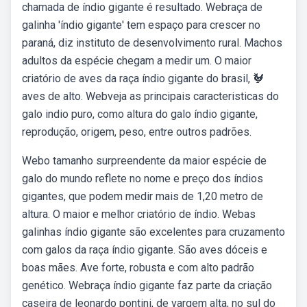
chamada de índio gigante é resultado. Webraça de
galinha 'índio gigante' tem espaço para crescer no
paraná, diz instituto de desenvolvimento rural. Machos
adultos da espécie chegam a medir um. O maior
criatório de aves da raça índio gigante do brasil, 🐓
aves de alto. Webveja as principais caracteristicas do
galo indio puro, como altura do galo índio gigante,
reprodução, origem, peso, entre outros padrões.
Webo tamanho surpreendente da maior espécie de
galo do mundo reflete no nome e preço dos índios
gigantes, que podem medir mais de 1,20 metro de
altura. O maior e melhor criatório de índio. Webas
galinhas índio gigante são excelentes para cruzamento
com galos da raça índio gigante. São aves dóceis e
boas mães. Ave forte, robusta e com alto padrão
genético. Webraça índio gigante faz parte da criação
caseira de leonardo pontini, de vargem alta, no sul do