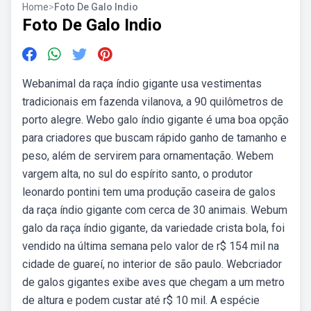
Home
>
Foto De Galo Indio
Foto De Galo Indio
Webanimal da raça índio gigante usa vestimentas
tradicionais em fazenda vilanova, a 90 quilômetros de
porto alegre. Webo galo índio gigante é uma boa opção
para criadores que buscam rápido ganho de tamanho e
peso, além de servirem para ornamentação. Webem
vargem alta, no sul do espírito santo, o produtor
leonardo pontini tem uma produção caseira de galos
da raça índio gigante com cerca de 30 animais. Webum
galo da raça índio gigante, da variedade crista bola, foi
vendido na última semana pelo valor de r$ 154 mil na
cidade de guareí, no interior de são paulo. Webcriador
de galos gigantes exibe aves que chegam a um metro
de altura e podem custar até r$ 10 mil. A espécie