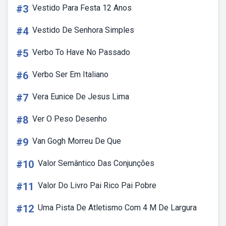
#3
Vestido Para Festa 12 Anos
#4
Vestido De Senhora Simples
#5
Verbo To Have No Passado
#6
Verbo Ser Em Italiano
#7
Vera Eunice De Jesus Lima
#8
Ver O Peso Desenho
#9
Van Gogh Morreu De Que
#10
Valor Semântico Das Conjunções
#11
Valor Do Livro Pai Rico Pai Pobre
#12
Uma Pista De Atletismo Com 4 M De Largura