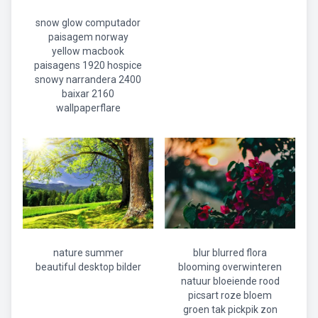
snow glow computador
paisagem norway
yellow macbook
paisagens 1920 hospice
snowy narrandera 2400
baixar 2160
wallpaperflare
nature summer
blur blurred flora
beautiful desktop bilder
blooming overwinteren
natuur bloeiende rood
picsart roze bloem
groen tak pickpik zon