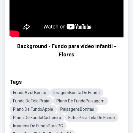
Background - Fundo para vídeo infantil -
Flores
Tags
FundoAzul Bonito
ImagemBonita De Fundo
Fundo DeTela Praia
Plano De FundoPaisagem
Plano De FundoApple
PaisagensBonitas
Plano De FundoCachoeira
FotosPara Tela De Fundo
Imagens De FundoPara PC