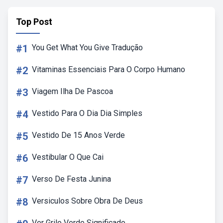
Top Post
#1
You Get What You Give Tradução
#2
Vitaminas Essenciais Para O Corpo Humano
#3
Viagem Ilha De Pascoa
#4
Vestido Para O Dia Dia Simples
#5
Vestido De 15 Anos Verde
#6
Vestibular O Que Cai
#7
Verso De Festa Junina
#8
Versiculos Sobre Obra De Deus
Ver Grilo Verde Significado