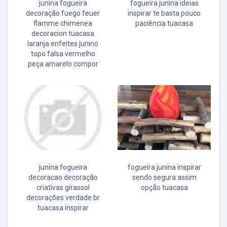
junina fogueira
fogueira junina ideias
decoração fuego feuer
inspirar te basta pouco
flamme chimenea
paciência tuacasa
decoracion tuacasa
laranja enfeites junino
topo falsa vermelho
peça amarelo compor
junina fogueira
fogueira junina inspirar
decoracao decoração
sendo segura assim
criativas girassol
opção tuacasa
decorações verdade br
tuacasa inspirar