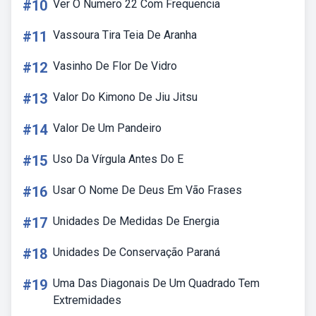
#10
Ver O Numero 22 Com Frequencia
#11
Vassoura Tira Teia De Aranha
#12
Vasinho De Flor De Vidro
#13
Valor Do Kimono De Jiu Jitsu
#14
Valor De Um Pandeiro
#15
Uso Da Vírgula Antes Do E
#16
Usar O Nome De Deus Em Vão Frases
#17
Unidades De Medidas De Energia
#18
Unidades De Conservação Paraná
#19
Uma Das Diagonais De Um Quadrado Tem
Extremidades