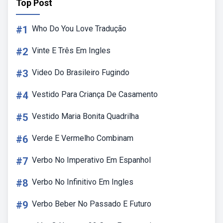
Top Post
#1
Who Do You Love Tradução
#2
Vinte E Três Em Ingles
#3
Video Do Brasileiro Fugindo
#4
Vestido Para Criança De Casamento
#5
Vestido Maria Bonita Quadrilha
#6
Verde E Vermelho Combinam
#7
Verbo No Imperativo Em Espanhol
#8
Verbo No Infinitivo Em Ingles
#9
Verbo Beber No Passado E Futuro