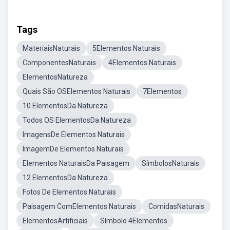
Tags
MateriaisNaturais
5Elementos Naturais
ComponentesNaturais
4Elementos Naturais
ElementosNatureza
Quais São OSElementos Naturais
7Elementos
10 ElementosDa Natureza
Todos OS ElementosDa Natureza
ImagensDe Elementos Naturais
ImagemDe Elementos Naturais
Elementos NaturaisDa Paisagem
SímbolosNaturais
12 ElementosDa Natureza
Fotos De Elementos Naturais
Paisagem ComElementos Naturais
ComidasNaturais
ElementosArtificiais
Símbolo 4Elementos