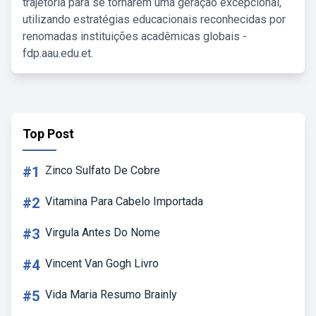
trajetória para se tornarem uma geração excepcional,
utilizando estratégias educacionais reconhecidas por
renomadas instituições acadêmicas globais -
fdp.aau.edu.et.
Top Post
#1
Zinco Sulfato De Cobre
#2
Vitamina Para Cabelo Importada
#3
Virgula Antes Do Nome
#4
Vincent Van Gogh Livro
#5
Vida Maria Resumo Brainly