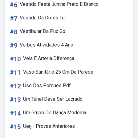
#6
Vestido Festa Junina Preto E Branco
#7
Vestido Da Dress To
#8
Vestibular Da Puc Go
#9
Verbos Atividades 4 Ano
#10
Veia E Arteria Diferença
#11
Vaso Sanitário 25 Cm Da Parede
#12
Uso Dos Porques Pdf
#13
Um Túnel Deve Ser Lacrado
#14
Um Grupo De Dança Moderna
#15
Uerj - Provas Anteriores