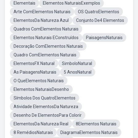
Elementais
Elementos NaturaisExemplos
Arte ComElementos Naturais
OS QuatroElementos
ElementosDa Natureza Azul
Conjunto De4 Elementos
Quadros ComElementos Naturais
Elementos Naturais EConstruídos
PaisagensNaturais
Decoração ComElementos Naturais
Quadro ComElementos Naturais
ElementosFX Natural
SimboloNatural
As PaisagensNaturais
5 AnosNatural
O QueElementos Naturais
Elementos NaturaisDesenho
Símbolos Dos QuatroElementos
Atividade ElementosDa Natureza
Desenho De ElementosPara Colorir
ElementosDa Natureza Real
8Elementos Naturais
8 RemédiosNaturais
DiagramaElementos Naturais