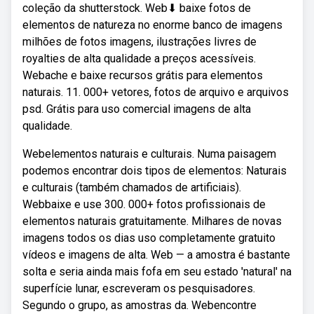
coleção da shutterstock. Web⬇ baixe fotos de
elementos de natureza no enorme banco de imagens
milhões de fotos imagens, ilustrações livres de
royalties de alta qualidade a preços acessíveis.
Webache e baixe recursos grátis para elementos
naturais. 11. 000+ vetores, fotos de arquivo e arquivos
psd. Grátis para uso comercial imagens de alta
qualidade.
Webelementos naturais e culturais. Numa paisagem
podemos encontrar dois tipos de elementos: Naturais
e culturais (também chamados de artificiais).
Webbaixe e use 300. 000+ fotos profissionais de
elementos naturais gratuitamente. Milhares de novas
imagens todos os dias uso completamente gratuito
vídeos e imagens de alta. Web — a amostra é bastante
solta e seria ainda mais fofa em seu estado 'natural' na
superfície lunar, escreveram os pesquisadores.
Segundo o grupo, as amostras da. Webencontre