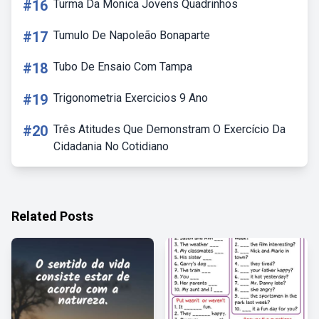
#16
Turma Da Monica Jovens Quadrinhos
#17
Tumulo De Napoleão Bonaparte
#18
Tubo De Ensaio Com Tampa
#19
Trigonometria Exercicios 9 Ano
#20
Três Atitudes Que Demonstram O Exercício Da
Cidadania No Cotidiano
Related Posts