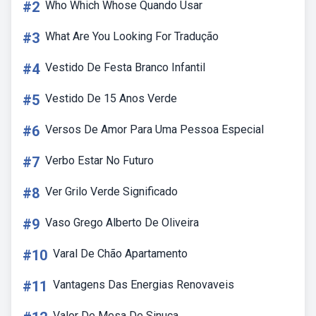
#2
Who Which Whose Quando Usar
#3
What Are You Looking For Tradução
#4
Vestido De Festa Branco Infantil
#5
Vestido De 15 Anos Verde
#6
Versos De Amor Para Uma Pessoa Especial
#7
Verbo Estar No Futuro
#8
Ver Grilo Verde Significado
#9
Vaso Grego Alberto De Oliveira
#10
Varal De Chão Apartamento
#11
Vantagens Das Energias Renovaveis
Valor De Mesa De Sinuca