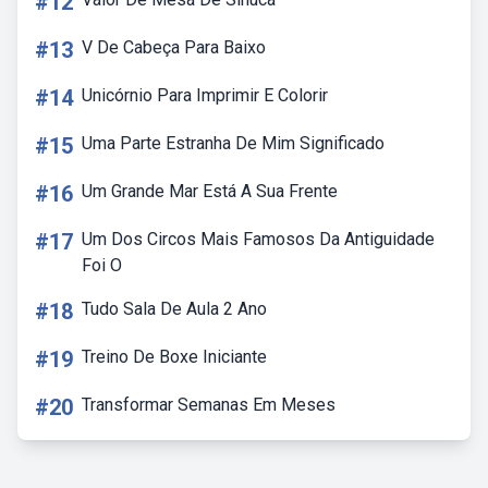
#12
#13
V De Cabeça Para Baixo
#14
Unicórnio Para Imprimir E Colorir
#15
Uma Parte Estranha De Mim Significado
#16
Um Grande Mar Está A Sua Frente
#17
Um Dos Circos Mais Famosos Da Antiguidade
Foi O
#18
Tudo Sala De Aula 2 Ano
#19
Treino De Boxe Iniciante
#20
Transformar Semanas Em Meses