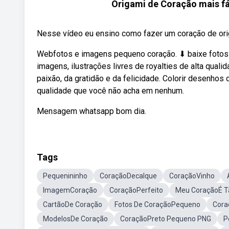
Origami de Coração mais fác
Nesse vídeo eu ensino como fazer um coração de origam
Webfotos e imagens pequeno coração. ⬇ baixe fotos
imagens, ilustrações livres de royalties de alta qual
paixão, da gratidão e da felicidade. Colorir desenhos
qualidade que você não acha em nenhum.
Mensagem whatsapp bom dia.
Tags
Pequenininho
CoraçãoDecalque
CoraçãoVinho
ImagemCoração
CoraçãoPerfeito
Meu CoraçãoÉ T
CartãoDe Coração
Fotos De CoraçãoPequeno
Cora
ModelosDe Coração
CoraçãoPreto Pequeno PNG
P