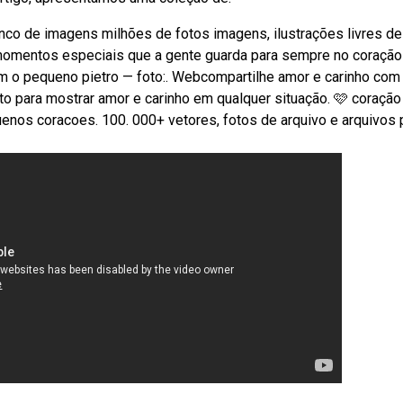
o de imagens milhões de fotos imagens, ilustrações livres de
bmomentos especiais que a gente guarda para sempre no coração
com o pequeno pietro — foto:. Webcompartilhe amor e carinho com
ito para mostrar amor e carinho em qualquer situação. 🩷 coração
uenos coracoes. 100. 000+ vetores, fotos de arquivo e arquivos 