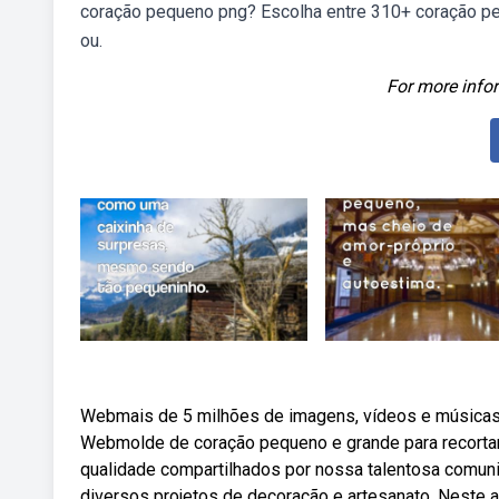
coração pequeno png? Escolha entre 310+ coração peq
ou.
For more infor
Webmais de 5 milhões de imagens, vídeos e músicas 
Webmolde de coração pequeno e grande para recortar
qualidade compartilhados por nossa talentosa comun
diversos projetos de decoração e artesanato. Neste 