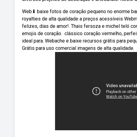
Web⬇ baixe fotos de coração pequeno no enorme banc
royalties de alta qualidade a preços acessíveis We
felizes, dias de amor!. Thais fersoza e michel teló 
emojis de coração. ️ clássico coração vermelho, perfe
ideal para. Webache e baixe recursos grátis para peq
Grátis para uso comercial imagens de alta qualidade.