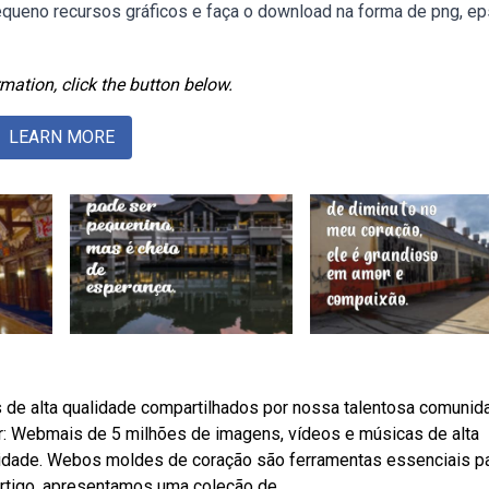
ueno recursos gráficos e faça o download na forma de png, eps
mation, click the button below.
LEARN MORE
de alta qualidade compartilhados por nossa talentosa comunid
: Webmais de 5 milhões de imagens, vídeos e músicas de alta
idade. Webos moldes de coração são ferramentas essenciais p
artigo, apresentamos uma coleção de.