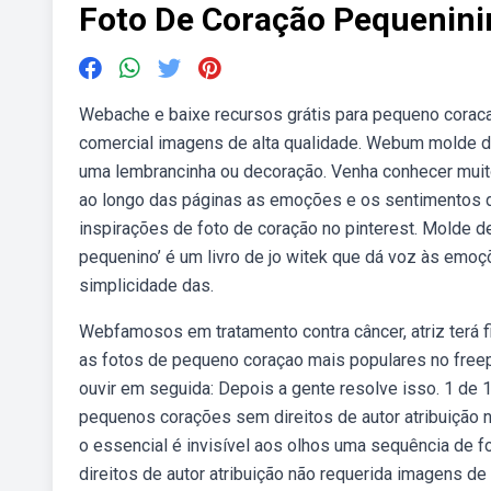
Foto De Coração Pequenin
Webache e baixe recursos grátis para pequeno coracao
comercial imagens de alta qualidade. Webum molde de
uma lembrancinha ou decoração. Venha conhecer muito
ao longo das páginas as emoções e os sentimentos 
inspirações de foto de coração no pinterest. Molde 
pequenino’ é um livro de jo witek que dá voz às emoç
simplicidade das.
Webfamosos em tratamento contra câncer, atriz terá f
as fotos de pequeno coraçao mais populares no freep
ouvir em seguida: Depois a gente resolve isso. 1 de
pequenos corações sem direitos de autor atribuição 
o essencial é invisível aos olhos uma sequência de
direitos de autor atribuição não requerida imagens d