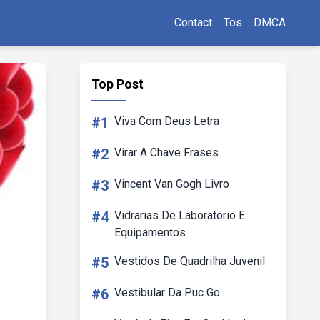
Contact
Tos
DMCA
Top Post
#1
Viva Com Deus Letra
#2
Virar A Chave Frases
#3
Vincent Van Gogh Livro
#4
Vidrarias De Laboratorio E
Equipamentos
#5
Vestidos De Quadrilha Juvenil
#6
Vestibular Da Puc Go