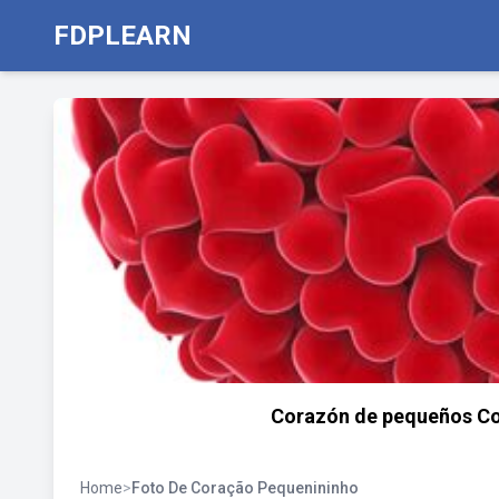
FDPLEARN
Corazón de pequeños Co
Home
>
Foto De Coração Pequenininho