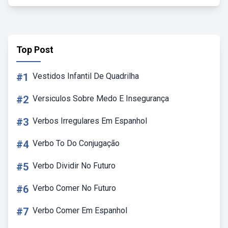
Top Post
#1
Vestidos Infantil De Quadrilha
#2
Versiculos Sobre Medo E Insegurança
#3
Verbos Irregulares Em Espanhol
#4
Verbo To Do Conjugação
#5
Verbo Dividir No Futuro
#6
Verbo Comer No Futuro
#7
Verbo Comer Em Espanhol