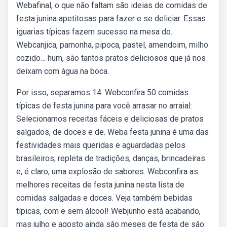
Webafinal, o que não faltam são ideias de comidas de
festa junina apetitosas para fazer e se deliciar. Essas
iguarias típicas fazem sucesso na mesa do.
Webcanjica, pamonha, pipoca, pastel, amendoim, milho
cozido… hum, são tantos pratos deliciosos que já nos
deixam com água na boca.
Por isso, separamos 14. Webconfira 50 comidas
típicas de festa junina para você arrasar no arraial:
Selecionamos receitas fáceis e deliciosas de pratos
salgados, de doces e de. Weba festa junina é uma das
festividades mais queridas e aguardadas pelos
brasileiros, repleta de tradições, danças, brincadeiras
e, é claro, uma explosão de sabores. Webconfira as
melhores receitas de festa junina nesta lista de
comidas salgadas e doces. Veja também bebidas
típicas, com e sem álcool! Webjunho está acabando,
mas julho e agosto ainda são meses de festa de são