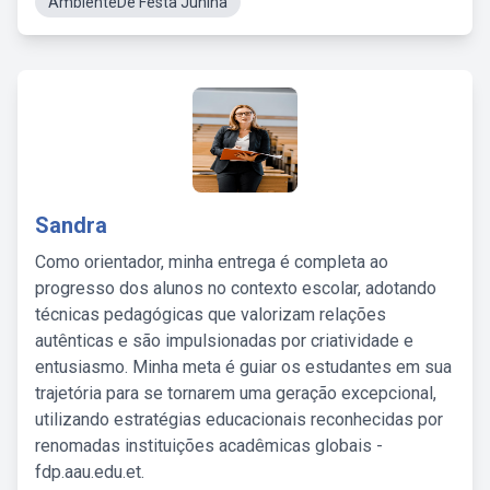
AmbienteDe Festa Junina
Sandra
Como orientador, minha entrega é completa ao
progresso dos alunos no contexto escolar, adotando
técnicas pedagógicas que valorizam relações
autênticas e são impulsionadas por criatividade e
entusiasmo. Minha meta é guiar os estudantes em sua
trajetória para se tornarem uma geração excepcional,
utilizando estratégias educacionais reconhecidas por
renomadas instituições acadêmicas globais -
fdp.aau.edu.et.