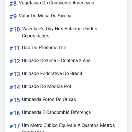
#8
Vegetacao Do Continente Americano
#9
Valor De Mesa De Sinuca
#10
Valentine's Day Nos Estados Unidos
Curiosidades
#11
Uso Do Pronome Lhe
#12
Unidade Dezena E Centena 2 Ano
#13
Unidade Federativa Do Brasil
#14
Unidade De Medida Pol
#15
Umbanda Fotos De Orixas
#16
Umbanda E Candomblé Diferença
#17
Um Metro Cúbico Equivale A Quantos Metros