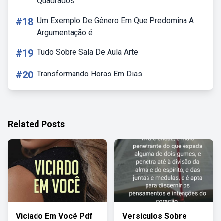
Quadrados
#18
Um Exemplo De Gênero Em Que Predomina A
Argumentação é
#19
Tudo Sobre Sala De Aula Arte
#20
Transformando Horas Em Dias
Related Posts
Viciado Em Você Pdf
Versiculos Sobre