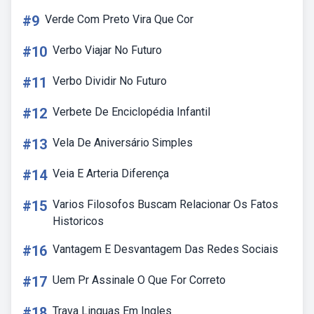
#9
Verde Com Preto Vira Que Cor
#10
Verbo Viajar No Futuro
#11
Verbo Dividir No Futuro
#12
Verbete De Enciclopédia Infantil
#13
Vela De Aniversário Simples
#14
Veia E Arteria Diferença
#15
Varios Filosofos Buscam Relacionar Os Fatos
Historicos
#16
Vantagem E Desvantagem Das Redes Sociais
#17
Uem Pr Assinale O Que For Correto
#18
Trava Linguas Em Ingles