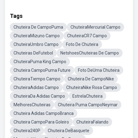
Tags
Chuteira De CampoPuma
ChuteiraMercurial Campo
ChuteiraMizuno Campo
ChuteiraCR7 Campo
ChuteiraUmbro Campo
Foto De Chuteira
Chuteiras DeFutebol
NetshoesChuteiras De Campo
ChuteiraPuma King Campo
Chuteira CampoPuma Future
Foto DeUma Chuteira
ChuteiraTiempo Campo
Chuteira De CampoNike
ChuteiraAdidas Campo
ChuteiraNike Rosa Campo
ChuteiraDa Adidas Campo
EstrelaChuteira
MelhoresChuteiras
Chuteira Puma CampoNeymar
Chuteira Adidas CampoBranca
Chuteira CampoPara Goleiro
ChuteiraFalando
Chuteira240P
Chuteira DeBasquete