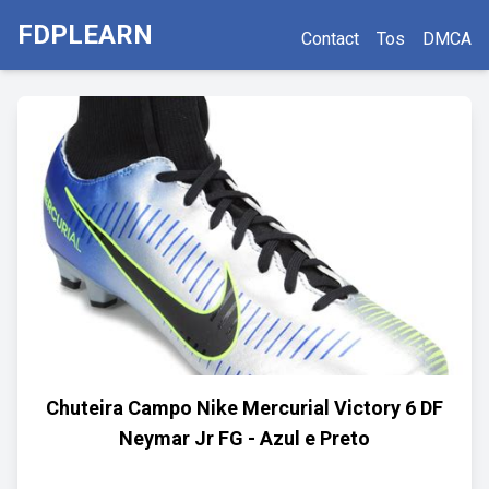
FDPLEARN
Contact
Tos
DMCA
Chuteira Campo Nike Mercurial Victory 6 DF
Neymar Jr FG - Azul e Preto