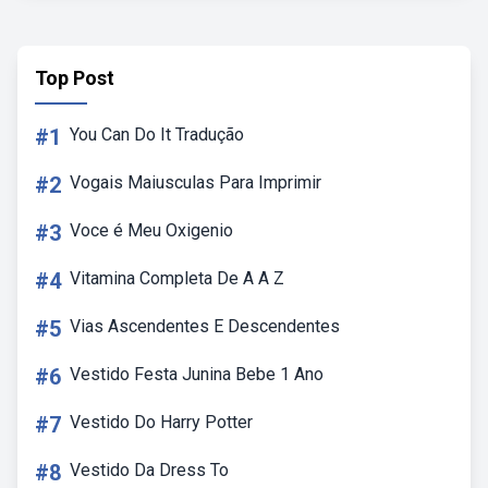
Top Post
#1
You Can Do It Tradução
#2
Vogais Maiusculas Para Imprimir
#3
Voce é Meu Oxigenio
#4
Vitamina Completa De A A Z
#5
Vias Ascendentes E Descendentes
#6
Vestido Festa Junina Bebe 1 Ano
#7
Vestido Do Harry Potter
#8
Vestido Da Dress To