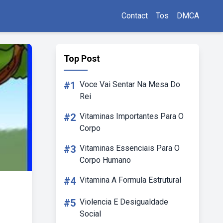
Contact
Tos
DMCA
Top Post
#1
Voce Vai Sentar Na Mesa Do
Rei
#2
Vitaminas Importantes Para O
Corpo
#3
Vitaminas Essenciais Para O
Corpo Humano
#4
Vitamina A Formula Estrutural
#5
Violencia E Desigualdade
Social