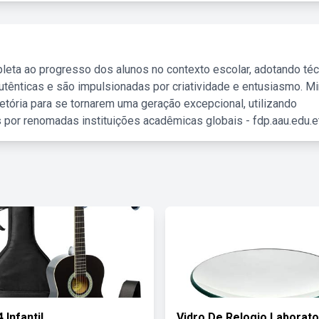
leta ao progresso dos alunos no contexto escolar, adotando té
tênticas e são impulsionadas por criatividade e entusiasmo. M
etória para se tornarem uma geração excepcional, utilizando
 por renomadas instituições acadêmicas globais - fdp.aau.edu.et
 Infantil
Vidro De Relogio Laborato