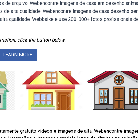
otos de arquivo. Webencontre imagens de casa em desenho anim
ens de alta qualidade. Webencontre imagens de casa desenho se
 alta qualidade. Webbaixe e use 200. 000+ fotos profissionais d
mation, click the button below.
LEARN MORE
tamente gratuito vídeos e imagens de alta. Webencontre image