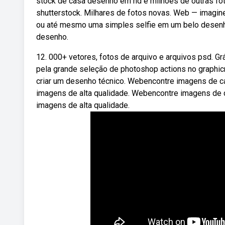
stock de casa desenho em hd e milhões de outras foto
shutterstock. Milhares de fotos novas. Web — imagine
ou até mesmo uma simples selfie em um belo desenho
desenho.
12. 000+ vetores, fotos de arquivo e arquivos psd. G
pela grande seleção de photoshop actions no graphicr
criar um desenho técnico. Webencontre imagens de ca
imagens de alta qualidade. Webencontre imagens de d
imagens de alta qualidade.