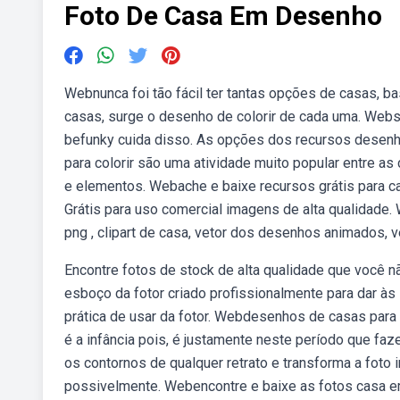
Foto De Casa Em Desenho
Webnunca foi tão fácil ter tantas opções de casas, b
casas, surge o desenho de colorir de cada uma. Webs
befunky cuida disso. As opções dos recursos desenho
para colorir são uma atividade muito popular entre as
e elementos. Webache e baixe recursos grátis para ca
Grátis para uso comercial imagens de alta qualidad
png , clipart de casa, vetor dos desenhos animados, 
Encontre fotos de stock de alta qualidade que você n
esboço da fotor criado profissionalmente para dar às 
prática de usar da fotor. Webdesenhos de casas para 
é a infância pois, é justamente neste período que f
os contornos de qualquer retrato e transforma a fot
possivelmente. Webencontre e baixe as fotos casa em