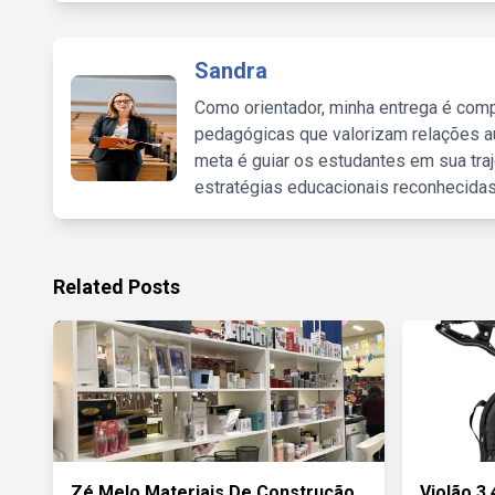
Sandra
Como orientador, minha entrega é comp
pedagógicas que valorizam relações au
meta é guiar os estudantes em sua traj
estratégias educacionais reconhecidas
Related Posts
Zé Melo Materiais De Construção
Violão 3 4