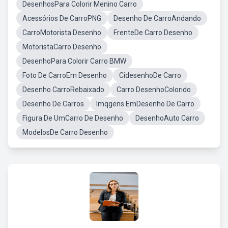
DesenhosPara Colorir Menino Carro
Acessórios De CarroPNG
Desenho De CarroAndando
CarroMotorista Desenho
FrenteDe Carro Desenho
MotoristaCarro Desenho
DesenhoPara Colorir Carro BMW
Foto De CarroEm Desenho
CidesenhoDe Carro
Desenho CarroRebaixado
Carro DesenhoColorido
Desenho De Carros
Imqgens EmDesenho De Carro
Figura De UmCarro De Desenho
DesenhoAuto Carro
ModelosDe Carro Desenho