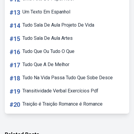
#13
Um Texto Em Espanhol
#14
Tudo Sala De Aula Projeto De Vida
#15
Tudo Sala De Aula Artes
#16
Tudo Que Ou Tudo O Que
#17
Tudo Que A De Melhor
#18
Tudo Na Vida Passa Tudo Que Sobe Desce
#19
Transitividade Verbal Exercícios Pdf
#20
Traição é Traição Romance é Romance