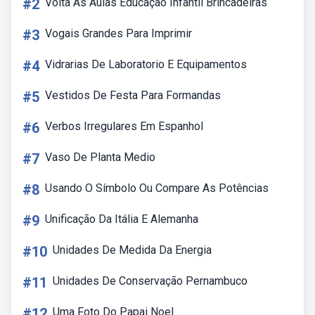
#2
Volta As Aulas Educação Infantil Brincadeiras
#3
Vogais Grandes Para Imprimir
#4
Vidrarias De Laboratorio E Equipamentos
#5
Vestidos De Festa Para Formandas
#6
Verbos Irregulares Em Espanhol
#7
Vaso De Planta Medio
#8
Usando O Símbolo Ou Compare As Potências
#9
Unificação Da Itália E Alemanha
#10
Unidades De Medida Da Energia
#11
Unidades De Conservação Pernambuco
#12
Uma Foto Do Papai Noel