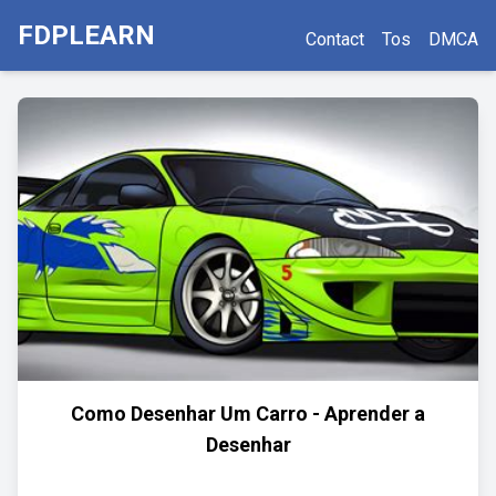
FDPLEARN
Contact
Tos
DMCA
Como Desenhar Um Carro - Aprender a
Desenhar