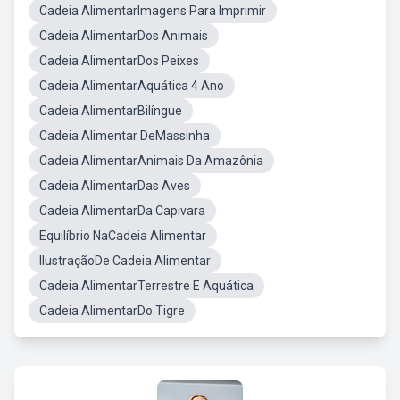
Cadeia AlimentarImagens Para Imprimir
Cadeia AlimentarDos Animais
Cadeia AlimentarDos Peixes
Cadeia AlimentarAquática 4 Ano
Cadeia AlimentarBilíngue
Cadeia Alimentar DeMassinha
Cadeia AlimentarAnimais Da Amazônia
Cadeia AlimentarDas Aves
Cadeia AlimentarDa Capivara
Equilíbrio NaCadeia Alimentar
IlustraçãoDe Cadeia Alimentar
Cadeia AlimentarTerrestre E Aquática
Cadeia AlimentarDo Tigre