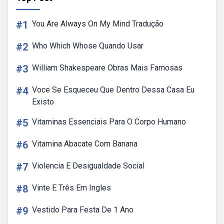
#1
You Are Always On My Mind Tradução
#2
Who Which Whose Quando Usar
#3
William Shakespeare Obras Mais Famosas
#4
Voce Se Esqueceu Que Dentro Dessa Casa Eu
Existo
#5
Vitaminas Essenciais Para O Corpo Humano
#6
Vitamina Abacate Com Banana
#7
Violencia E Desigualdade Social
#8
Vinte E Três Em Ingles
#9
Vestido Para Festa De 1 Ano