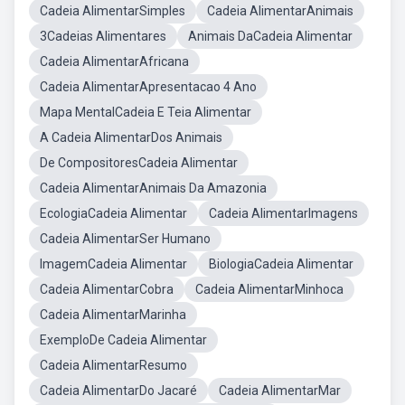
Cadeia AlimentarSimples
Cadeia AlimentarAnimais
3Cadeias Alimentares
Animais DaCadeia Alimentar
Cadeia AlimentarAfricana
Cadeia AlimentarApresentacao 4 Ano
Mapa MentalCadeia E Teia Alimentar
A Cadeia AlimentarDos Animais
De CompositoresCadeia Alimentar
Cadeia AlimentarAnimais Da Amazonia
EcologiaCadeia Alimentar
Cadeia AlimentarImagens
Cadeia AlimentarSer Humano
ImagemCadeia Alimentar
BiologiaCadeia Alimentar
Cadeia AlimentarCobra
Cadeia AlimentarMinhoca
Cadeia AlimentarMarinha
ExemploDe Cadeia Alimentar
Cadeia AlimentarResumo
Cadeia AlimentarDo Jacaré
Cadeia AlimentarMar