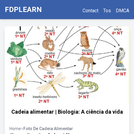
FDPLEARN
Contact
Tos
DMCA
Cadeia alimentar | Biologia: A ciência da vida
Home
>
Foto De Cadeia Alimentar