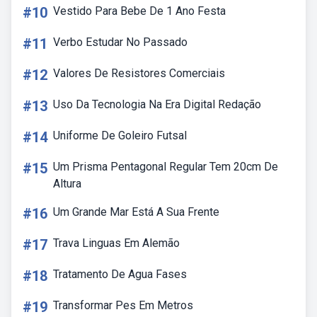
#10
Vestido Para Bebe De 1 Ano Festa
#11
Verbo Estudar No Passado
#12
Valores De Resistores Comerciais
#13
Uso Da Tecnologia Na Era Digital Redação
#14
Uniforme De Goleiro Futsal
#15
Um Prisma Pentagonal Regular Tem 20cm De
Altura
#16
Um Grande Mar Está A Sua Frente
#17
Trava Linguas Em Alemão
#18
Tratamento De Agua Fases
#19
Transformar Pes Em Metros