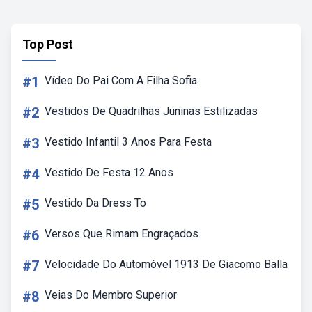
Top Post
#1
Vídeo Do Pai Com A Filha Sofia
#2
Vestidos De Quadrilhas Juninas Estilizadas
#3
Vestido Infantil 3 Anos Para Festa
#4
Vestido De Festa 12 Anos
#5
Vestido Da Dress To
#6
Versos Que Rimam Engraçados
#7
Velocidade Do Automóvel 1913 De Giacomo Balla
#8
Veias Do Membro Superior