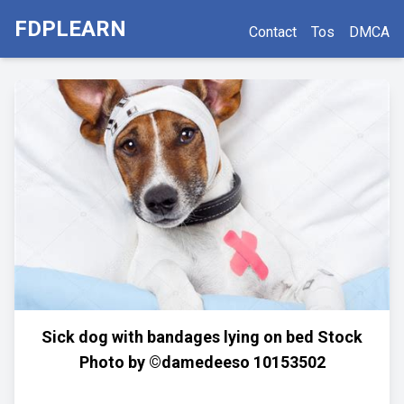
FDPLEARN
Contact
Tos
DMCA
Sick dog with bandages lying on bed Stock
Photo by ©damedeeso 10153502