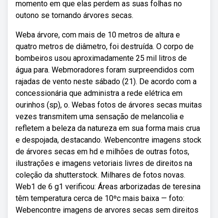
momento em que elas perdem as suas folhas no
outono se tornando árvores secas.
Weba árvore, com mais de 10 metros de altura e
quatro metros de diâmetro, foi destruída. O corpo de
bombeiros usou aproximadamente 25 mil litros de
água para. Webmoradores foram surpreendidos com
rajadas de vento neste sábado (21). De acordo com a
concessionária que administra a rede elétrica em
ourinhos (sp), o. Webas fotos de árvores secas muitas
vezes transmitem uma sensação de melancolia e
refletem a beleza da natureza em sua forma mais crua
e despojada, destacando. Webencontre imagens stock
de árvores secas em hd e milhões de outras fotos,
ilustrações e imagens vetoriais livres de direitos na
coleção da shutterstock. Milhares de fotos novas.
Web1 de 6 g1 verificou: Áreas arborizadas de teresina
têm temperatura cerca de 10ºc mais baixa — foto:
Webencontre imagens de arvores secas sem direitos