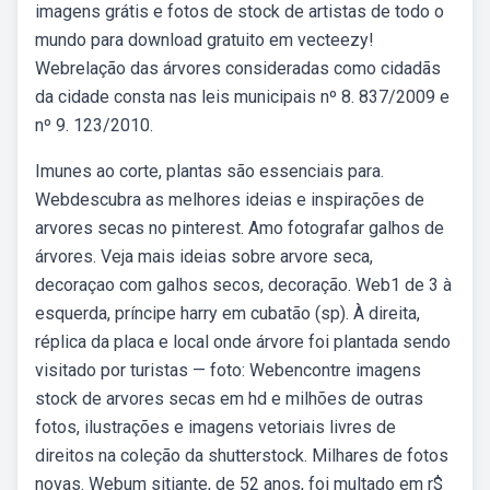
imagens grátis e fotos de stock de artistas de todo o
mundo para download gratuito em vecteezy!
Webrelação das árvores consideradas como cidadãs
da cidade consta nas leis municipais nº 8. 837/2009 e
nº 9. 123/2010.
Imunes ao corte, plantas são essenciais para.
Webdescubra as melhores ideias e inspirações de
arvores secas no pinterest. Amo fotografar galhos de
árvores. Veja mais ideias sobre arvore seca,
decoraçao com galhos secos, decoração. Web1 de 3 à
esquerda, príncipe harry em cubatão (sp). À direita,
réplica da placa e local onde árvore foi plantada sendo
visitado por turistas — foto: Webencontre imagens
stock de arvores secas em hd e milhões de outras
fotos, ilustrações e imagens vetoriais livres de
direitos na coleção da shutterstock. Milhares de fotos
novas. Webum sitiante, de 52 anos, foi multado em r$