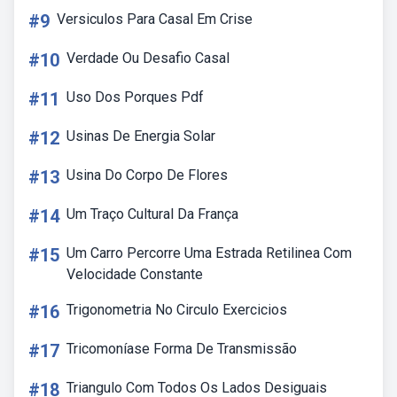
#9
Versiculos Para Casal Em Crise
#10
Verdade Ou Desafio Casal
#11
Uso Dos Porques Pdf
#12
Usinas De Energia Solar
#13
Usina Do Corpo De Flores
#14
Um Traço Cultural Da França
#15
Um Carro Percorre Uma Estrada Retilinea Com
Velocidade Constante
#16
Trigonometria No Circulo Exercicios
#17
Tricomoníase Forma De Transmissão
#18
Triangulo Com Todos Os Lados Desiguais