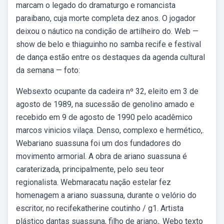
marcam o legado do dramaturgo e romancista
paraibano, cuja morte completa dez anos. O jogador
deixou o náutico na condição de artilheiro do. Web —
show de belo e thiaguinho no samba recife e festival
de dança estão entre os destaques da agenda cultural
da semana — foto:
Websexto ocupante da cadeira nº 32, eleito em 3 de
agosto de 1989, na sucessão de genolino amado e
recebido em 9 de agosto de 1990 pelo acadêmico
marcos vinicios vilaça. Denso, complexo e hermético,.
Webariano suassuna foi um dos fundadores do
movimento armorial. A obra de ariano suassuna é
caraterizada, principalmente, pelo seu teor
regionalista. Webmaracatu nação estelar fez
homenagem a ariano suassuna, durante o velório do
escritor, no recifekatherine coutinho / g1. Artista
plástico dantas suassuna, filho de ariano,. Webo texto