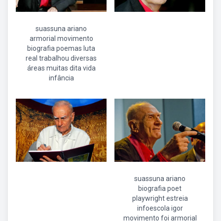
suassuna ariano
armorial movimento
biografia poemas luta
real trabalhou diversas
áreas muitas dita vida
infância
suassuna ariano
biografia poet
playwright estreia
infoescola igor
movimento foi armorial