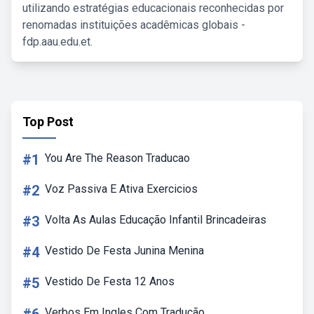
utilizando estratégias educacionais reconhecidas por
renomadas instituições acadêmicas globais -
fdp.aau.edu.et.
Top Post
#1
You Are The Reason Traducao
#2
Voz Passiva E Ativa Exercicios
#3
Volta As Aulas Educação Infantil Brincadeiras
#4
Vestido De Festa Junina Menina
#5
Vestido De Festa 12 Anos
Verbos Em Ingles Com Tradução