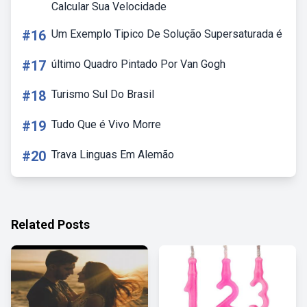
Calcular Sua Velocidade
#16
Um Exemplo Tipico De Solução Supersaturada é
#17
último Quadro Pintado Por Van Gogh
#18
Turismo Sul Do Brasil
#19
Tudo Que é Vivo Morre
#20
Trava Linguas Em Alemão
Related Posts