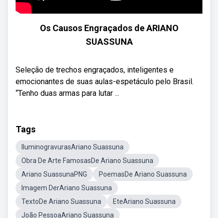
Os Causos Engraçados de ARIANO
SUASSUNA
Seleção de trechos engraçados, inteligentes e
emocionantes de suas aulas-espetáculo pelo Brasil.
“Tenho duas armas para lutar ...
Tags
IluminogravurasAriano Suassuna
Obra De Arte FamosasDe Ariano Suassuna
Ariano SuassunaPNG
PoemasDe Ariano Suassuna
Imagem DerAriano Suassuna
TextoDe Ariano Suassuna
EteAriano Suassuna
João PessoaAriano Suassuna