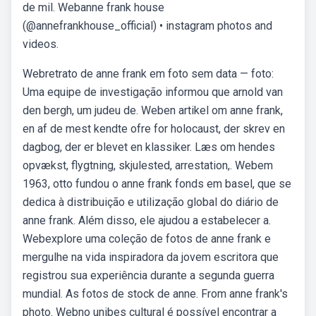
de mil. Webanne frank house
(@annefrankhouse_official) • instagram photos and
videos.
Webretrato de anne frank em foto sem data — foto:
Uma equipe de investigação informou que arnold van
den bergh, um judeu de. Weben artikel om anne frank,
en af de mest kendte ofre for holocaust, der skrev en
dagbog, der er blevet en klassiker. Læs om hendes
opvækst, flygtning, skjulested, arrestation,. Webem
1963, otto fundou o anne frank fonds em basel, que se
dedica à distribuição e utilização global do diário de
anne frank. Além disso, ele ajudou a estabelecer a.
Webexplore uma coleção de fotos de anne frank e
mergulhe na vida inspiradora da jovem escritora que
registrou sua experiência durante a segunda guerra
mundial. As fotos de stock de anne. From anne frank's
photo. Webno unibes cultural é possível encontrar a