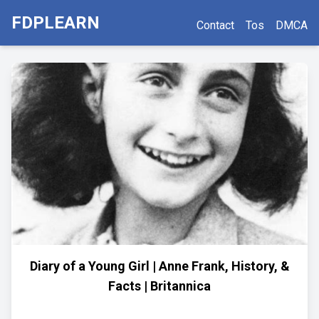
FDPLEARN
Contact
Tos
DMCA
Diary of a Young Girl | Anne Frank, History, &
Facts | Britannica