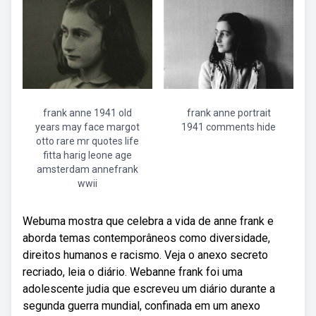
frank anne 1941 old
frank anne portrait
years may face margot
1941 comments hide
otto rare mr quotes life
fitta harig leone age
amsterdam annefrank
wwii
Webuma mostra que celebra a vida de anne frank e
aborda temas contemporâneos como diversidade,
direitos humanos e racismo. Veja o anexo secreto
recriado, leia o diário. Webanne frank foi uma
adolescente judia que escreveu um diário durante a
segunda guerra mundial, confinada em um anexo