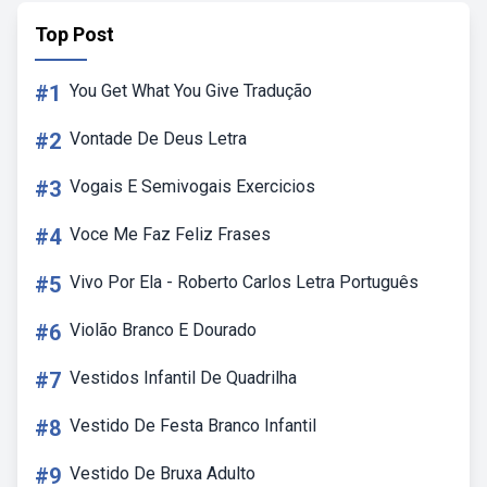
Top Post
#1
You Get What You Give Tradução
#2
Vontade De Deus Letra
#3
Vogais E Semivogais Exercicios
#4
Voce Me Faz Feliz Frases
#5
Vivo Por Ela - Roberto Carlos Letra Português
#6
Violão Branco E Dourado
#7
Vestidos Infantil De Quadrilha
#8
Vestido De Festa Branco Infantil
#9
Vestido De Bruxa Adulto