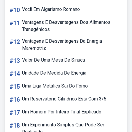
#10
Vccii Em Algarismo Romano
#11
Vantagens E Desvantagens Dos Alimentos
Transgênicos
#12
Vantagens E Desvantagens Da Energia
Maremotriz
#13
Valor De Uma Mesa De Sinuca
#14
Unidade De Medida De Energia
#15
Uma Liga Metálica Sai Do Forno
#16
Um Reservatório Cilindrico Esta Com 3/5
#17
Um Homem Por Inteiro Final Explicado
#18
Um Experimento Simples Que Pode Ser
Realizado