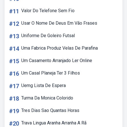
#11
Valor Do Telefone Sem Fio
#12
Usar O Nome De Deus Em Vão Frases
#13
Uniforme De Goleiro Futsal
#14
Uma Fabrica Produz Velas De Parafina
#15
Um Casamento Arranjado Ler Online
#16
Um Casal Planeja Ter 3 Filhos
#17
Uemg Lista De Espera
#18
Turma Da Monica Colorido
#19
Tres Dias Sao Quantas Horas
#20
Trava Lingua Aranha Arranha A Rã