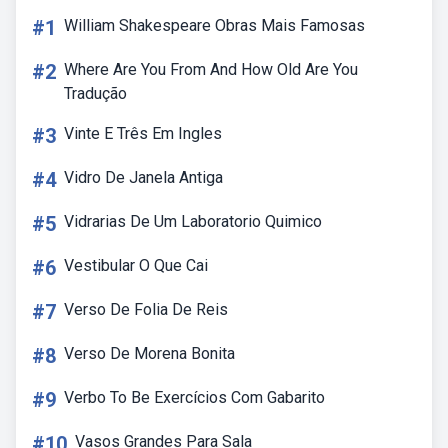
#1
William Shakespeare Obras Mais Famosas
#2
Where Are You From And How Old Are You
Tradução
#3
Vinte E Três Em Ingles
#4
Vidro De Janela Antiga
#5
Vidrarias De Um Laboratorio Quimico
#6
Vestibular O Que Cai
#7
Verso De Folia De Reis
#8
Verso De Morena Bonita
#9
Verbo To Be Exercícios Com Gabarito
#10
Vasos Grandes Para Sala